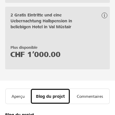
2 Gratis Eintritte und eine
Uebernachtung Halbpension in
beliebigen Hotel in Val Müstair
Plus disponible
CHF
1’000.00
Aperçu
Blog du projet
Commentaires
Blog du projet