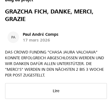
GRAZCHA FICH, DANKE, MERCI,
GRAZIE
Paul André Comps
PA
17 mars 2026
DAS CROWD FUNDING "CHASA JAURA VALCHAVA"
KONNTE ERFOLGREICH ABGESCHLOSSEN WERDEN UND
WIR DANKEN DAFÜR ALLEN UNTERSTÜTZER. DIE
"MERCI'S" WERDEN IN DEN NÄCHSTEN 2 BIS 3 WOCHE
PER POST ZUGESTELLT.
Lire