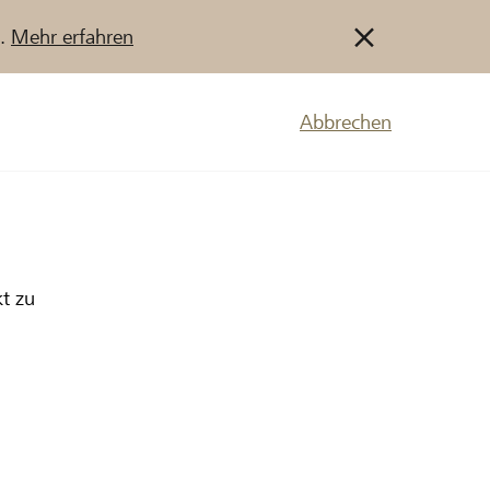
u.
Mehr erfahren
Abbrechen
kt zu