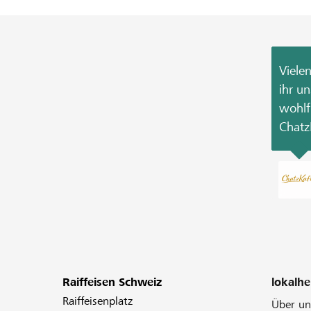
Viele
ihr u
wohlf
Chatz
Raiffeisen Schweiz
lokalhe
Raiffeisenplatz
Über un