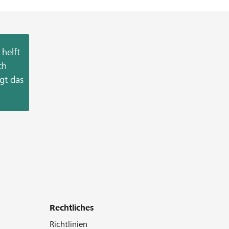
helft
ch
gt das
Rechtliches
Richtlinien