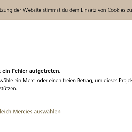
tzung der Website stimmst du dem Einsatz von Cookies z
t ein Fehler aufgetreten.
 wähle ein Merci oder einen freien Betrag, um dieses Proje
stützen.
gleich Mercies auswählen