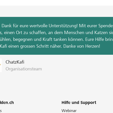
n Dank für eure wertvolle Unterstützung! Mit eurer Spende 
ns, einen Ort zu schaffen, an dem Menschen und Katzen si
ühlen, begegnen und Kraft tanken können. Eure Hilfe brin
Kafi einen grossen Schritt näher. Danke von Herzen!
ChatzKafi
Organisationsteam
lden.ch
Hilfe und Support
s
Webinar