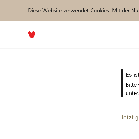
Diese Website verwendet Cookies. Mit der Nu
Es is
Bitte
unter
Jetzt 