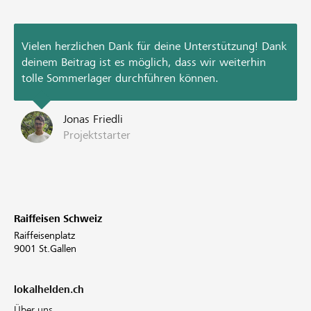
Vielen herzlichen Dank für deine Unterstützung! Dank
deinem Beitrag ist es möglich, dass wir weiterhin
tolle Sommerlager durchführen können.
Jonas Friedli
Projektstarter
Raiffeisen Schweiz
Raiffeisenplatz
9001 St.Gallen
lokalhelden.ch
Über uns