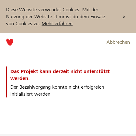
Diese Website verwendet Cookies. Mit der
Nutzung der Website stimmst du dem Einsatz
von Cookies zu.
Mehr erfahren
Abbrechen
Das Projekt kann derzeit nicht unterstützt
werden.
Der Bezahlvorgang konnte nicht erfolgreich
initialisiert werden.