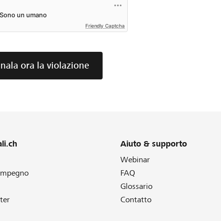
Friendly Captcha
nala ora la violazione
li.ch
Aiuto & supporto
Webinar
 impegno
FAQ
Glossario
ter
Contatto