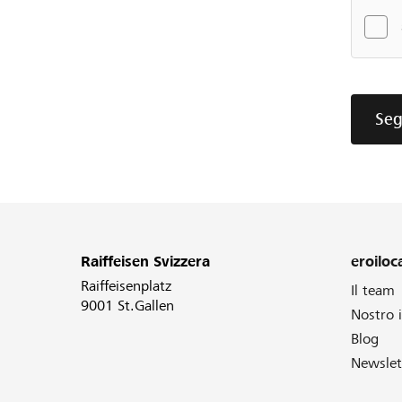
Seg
Raiffeisen Svizzera
eroiloca
Raiffeisenplatz
Il team
9001 St.Gallen
Nostro
Blog
Newslet