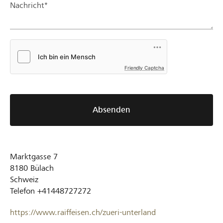
Nachricht*
Friendly Captcha
Absenden
Marktgasse 7
8180
Bülach
Schweiz
Telefon
+41448727272
https://www.raiffeisen.ch/zueri-unterland