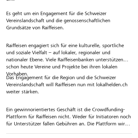
Es geht um ein Engagement für die Schweizer
Vereinslandschaft und die genossenschaftlichen
Grundsätze von Raiffeisen.
Raiffeisen engagiert sich für eine kulturelle, sportliche
und soziale Vielfalt – auf lokaler, regionaler und
nationaler Ebene. Viele Raiffeisenbanken unterstützen
schon heute Vereine und Projekte bei ihren lokalen
Vorhaben.
Das Engagement für die Region und die Schweizer
Vereinslandschaft will Raiffeisen nun mit lokalhelden.ch
weiter stärken.
Ein gewinnorientiertes Geschäft ist die Crowdfunding-
Plattform für Raiffeisen nicht. Weder für Initiatoren noch
für Unterstützer fallen Gebühren an. Die Plattform wird
kostenlos für die Nutzer zur Verfügung gestellt.