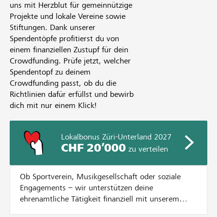
uns mit Herzblut für gemeinnützige
Projekte und lokale Vereine sowie
Stiftungen. Dank unserer
Spendentöpfe profitierst du von
einem finanziellen Zustupf für dein
Crowdfunding. Prüfe jetzt, welcher
Spendentopf zu deinem
Crowdfunding passt, ob du die
Richtlinien dafür erfüllst und bewirb
dich mit nur einem Klick!
Lokalbonus Züri-Unterland 2027
CHF 20’000
zu verteilen
Ob Sportverein, Musikgesellschaft oder soziale
Engagements – wir unterstützen deine
ehrenamtliche Tätigkeit finanziell mit unserem
Lokalbonus. Dazu verteilen wir CHF 20'000.- an