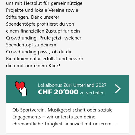
uns mit Herzblut für gemeinnützige
Projekte und lokale Vereine sowie
Stiftungen. Dank unserer
Spendentöpfe profitierst du von
einem finanziellen Zustupf für dein
Crowdfunding. Prüfe jetzt, welcher
Spendentopf zu deinem
Crowdfunding passt, ob du die
Richtlinien dafür erfüllst und bewirb
dich mit nur einem Klick!
Lokalbonus Züri-Unterland 2027
CHF 20’000
zu verteilen
Ob Sportverein, Musikgesellschaft oder soziale
Engagements – wir unterstützen deine
ehrenamtliche Tätigkeit finanziell mit unserem
Lokalbonus. Dazu verteilen wir CHF 20'000.- an