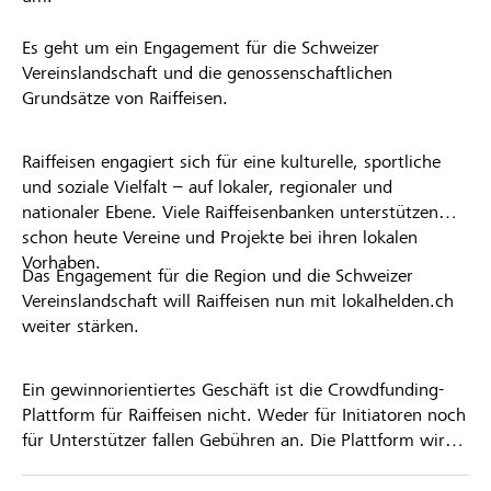
Es geht um ein Engagement für die Schweizer
Vereinslandschaft und die genossenschaftlichen
Grundsätze von Raiffeisen.
Raiffeisen engagiert sich für eine kulturelle, sportliche
und soziale Vielfalt – auf lokaler, regionaler und
nationaler Ebene. Viele Raiffeisenbanken unterstützen
schon heute Vereine und Projekte bei ihren lokalen
Vorhaben.
Das Engagement für die Region und die Schweizer
Vereinslandschaft will Raiffeisen nun mit lokalhelden.ch
weiter stärken.
Ein gewinnorientiertes Geschäft ist die Crowdfunding-
Plattform für Raiffeisen nicht. Weder für Initiatoren noch
für Unterstützer fallen Gebühren an. Die Plattform wird
kostenlos für die Nutzer zur Verfügung gestellt.