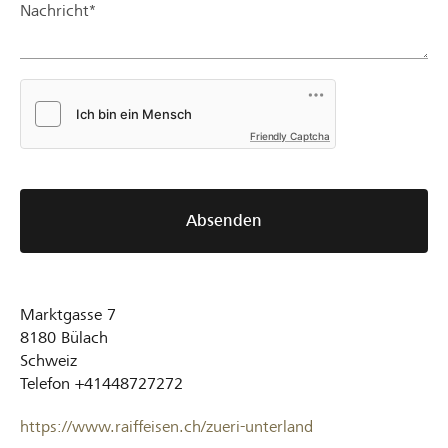
Nachricht*
Friendly Captcha
Absenden
Marktgasse 7
8180
Bülach
Schweiz
Telefon
+41448727272
https://www.raiffeisen.ch/zueri-unterland