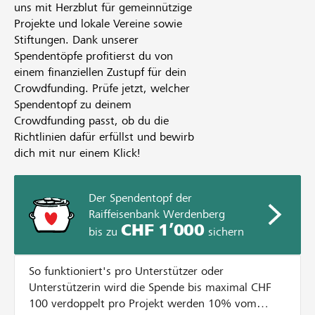
uns mit Herzblut für gemeinnützige
Projekte und lokale Vereine sowie
Stiftungen. Dank unserer
Spendentöpfe profitierst du von
einem finanziellen Zustupf für dein
Crowdfunding. Prüfe jetzt, welcher
Spendentopf zu deinem
Crowdfunding passt, ob du die
Richtlinien dafür erfüllst und bewirb
dich mit nur einem Klick!
Der Spendentopf der
Raiffeisenbank Werdenberg
CHF 1’000
bis zu
sichern
So funktioniert's pro Unterstützer oder
Unterstützerin wird die Spende bis maximal CHF
100 verdoppelt pro Projekt werden 10% vom