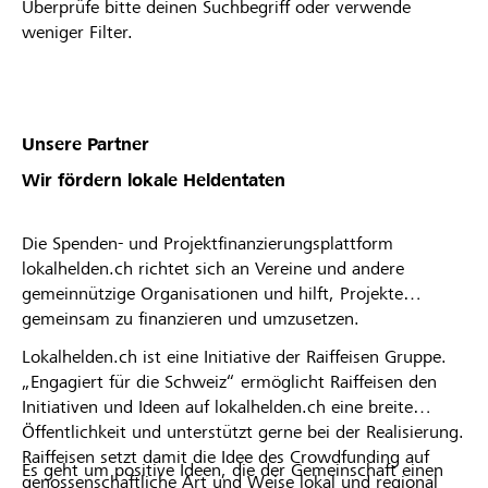
Überprüfe bitte deinen Suchbegriff oder verwende
weniger Filter.
Unsere Partner
Wir fördern lokale Heldentaten
Die Spenden- und Projektfinanzierungsplattform
lokalhelden.ch richtet sich an Vereine und andere
gemeinnützige Organisationen und hilft, Projekte
gemeinsam zu finanzieren und umzusetzen.
Lokalhelden.ch ist eine Initiative der Raiffeisen Gruppe.
„Engagiert für die Schweiz“ ermöglicht Raiffeisen den
Initiativen und Ideen auf lokalhelden.ch eine breite
Öffentlichkeit und unterstützt gerne bei der Realisierung.
Raiffeisen setzt damit die Idee des Crowdfunding auf
Es geht um positive Ideen, die der Gemeinschaft einen
genossenschaftliche Art und Weise lokal und regional