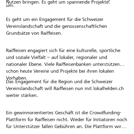
Nutzen bringen. Es geht um spannende Projekte.
um.
Es geht um ein Engagement für die Schweizer
Vereinslandschaft und die genossenschaftlichen
Grundsätze von Raiffeisen.
Raiffeisen engagiert sich für eine kulturelle, sportliche
und soziale Vielfalt – auf lokaler, regionaler und
nationaler Ebene. Viele Raiffeisenbanken unterstützen
schon heute Vereine und Projekte bei ihren lokalen
Vorhaben.
Das Engagement für die Region und die Schweizer
Vereinslandschaft will Raiffeisen nun mit lokalhelden.ch
weiter stärken.
Ein gewinnorientiertes Geschäft ist die Crowdfunding-
Plattform für Raiffeisen nicht. Weder für Initiatoren noch
für Unterstützer fallen Gebühren an. Die Plattform wird
kostenlos für die Nutzer zur Verfügung gestellt.