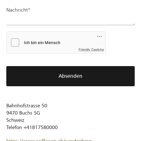
Nachricht*
Friendly Captcha
Absenden
Bahnhofstrasse 50
9470
Buchs SG
Schweiz
Telefon
+41817580000
https://www.raiffeisen.ch/werdenberg