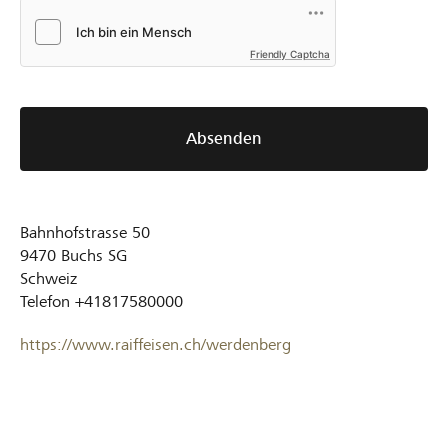
Friendly Captcha
Absenden
Bahnhofstrasse 50
9470
Buchs SG
Schweiz
Telefon
+41817580000
https://www.raiffeisen.ch/werdenberg