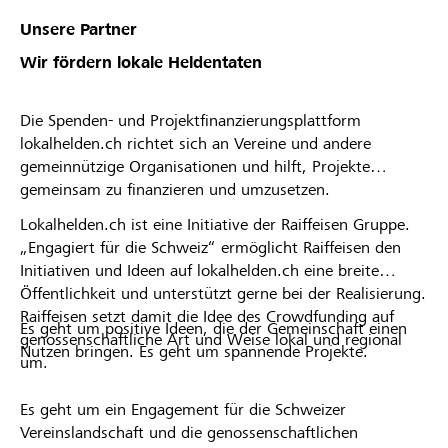
Unsere Partner
Wir fördern lokale Heldentaten
Die Spenden- und Projektfinanzierungsplattform
lokalhelden.ch richtet sich an Vereine und andere
gemeinnützige Organisationen und hilft, Projekte
gemeinsam zu finanzieren und umzusetzen.
Lokalhelden.ch ist eine Initiative der Raiffeisen Gruppe.
„Engagiert für die Schweiz“ ermöglicht Raiffeisen den
Initiativen und Ideen auf lokalhelden.ch eine breite
Öffentlichkeit und unterstützt gerne bei der Realisierung.
Raiffeisen setzt damit die Idee des Crowdfunding auf
Es geht um positive Ideen, die der Gemeinschaft einen
genossenschaftliche Art und Weise lokal und regional
Nutzen bringen. Es geht um spannende Projekte.
um.
Es geht um ein Engagement für die Schweizer
Vereinslandschaft und die genossenschaftlichen