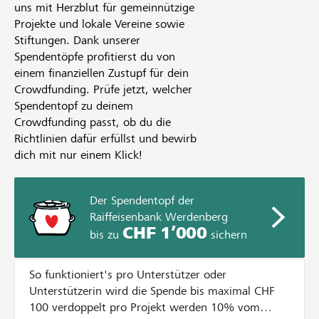
uns mit Herzblut für gemeinnützige
Projekte und lokale Vereine sowie
Stiftungen. Dank unserer
Spendentöpfe profitierst du von
einem finanziellen Zustupf für dein
Crowdfunding. Prüfe jetzt, welcher
Spendentopf zu deinem
Crowdfunding passt, ob du die
Richtlinien dafür erfüllst und bewirb
dich mit nur einem Klick!
Der Spendentopf der
Raiffeisenbank Werdenberg
CHF 1’000
bis zu
sichern
So funktioniert's pro Unterstützer oder
Unterstützerin wird die Spende bis maximal CHF
100 verdoppelt pro Projekt werden 10% vom