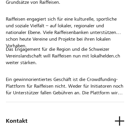
Grundsätze von Raiffeisen.
Raiffeisen engagiert sich für eine kulturelle, sportliche
und soziale Vielfalt – auf lokaler, regionaler und
nationaler Ebene. Viele Raiffeisenbanken unterstützen
schon heute Vereine und Projekte bei ihren lokalen
Vorhaben.
Das Engagement für die Region und die Schweizer
Vereinslandschaft will Raiffeisen nun mit lokalhelden.ch
weiter stärken.
Ein gewinnorientiertes Geschäft ist die Crowdfunding-
Plattform für Raiffeisen nicht. Weder für Initiatoren noch
für Unterstützer fallen Gebühren an. Die Plattform wird
kostenlos für die Nutzer zur Verfügung gestellt.
Kontakt