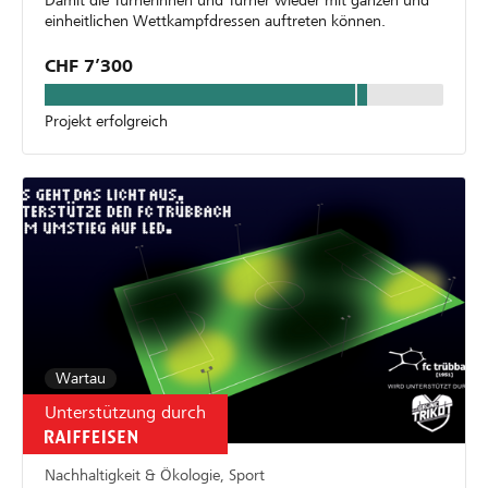
Damit die Turnerinnen und Turner wieder mit ganzen und
einheitlichen Wettkampfdressen auftreten können.
CHF 7’300
Projekt erfolgreich
Wartau
Unterstützung durch
Nachhaltigkeit & Ökologie, Sport