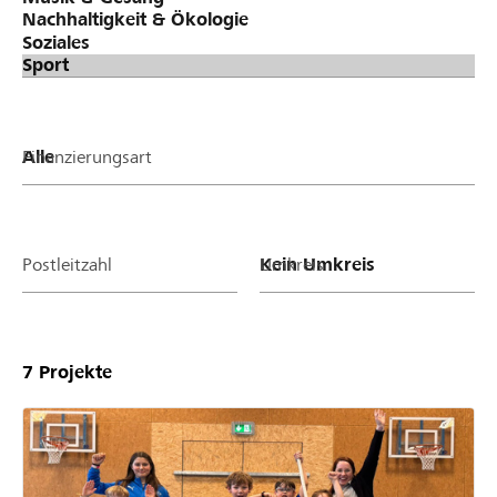
Finanzierungsart
Postleitzahl
Umkreis
7
Projekte