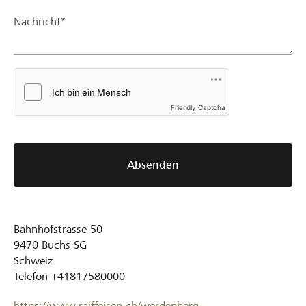
Nachricht*
Friendly Captcha
Absenden
Bahnhofstrasse 50
9470
Buchs SG
Schweiz
Telefon
+41817580000
https://www.raiffeisen.ch/werdenberg