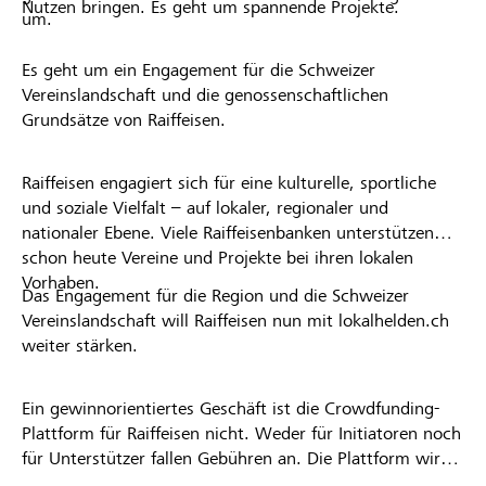
Nutzen bringen. Es geht um spannende Projekte.
um.
Es geht um ein Engagement für die Schweizer
Vereinslandschaft und die genossenschaftlichen
Grundsätze von Raiffeisen.
Raiffeisen engagiert sich für eine kulturelle, sportliche
und soziale Vielfalt – auf lokaler, regionaler und
nationaler Ebene. Viele Raiffeisenbanken unterstützen
schon heute Vereine und Projekte bei ihren lokalen
Vorhaben.
Das Engagement für die Region und die Schweizer
Vereinslandschaft will Raiffeisen nun mit lokalhelden.ch
weiter stärken.
Ein gewinnorientiertes Geschäft ist die Crowdfunding-
Plattform für Raiffeisen nicht. Weder für Initiatoren noch
für Unterstützer fallen Gebühren an. Die Plattform wird
kostenlos für die Nutzer zur Verfügung gestellt.