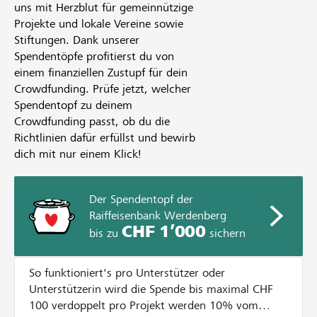
uns mit Herzblut für gemeinnützige
Projekte und lokale Vereine sowie
Stiftungen. Dank unserer
Spendentöpfe profitierst du von
einem finanziellen Zustupf für dein
Crowdfunding. Prüfe jetzt, welcher
Spendentopf zu deinem
Crowdfunding passt, ob du die
Richtlinien dafür erfüllst und bewirb
dich mit nur einem Klick!
Der Spendentopf der
Raiffeisenbank Werdenberg
CHF 1’000
bis zu
sichern
So funktioniert's pro Unterstützer oder
Unterstützerin wird die Spende bis maximal CHF
100 verdoppelt pro Projekt werden 10% vom