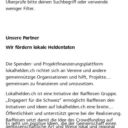
Überprüfe bitte deinen Suchbegriff oder verwende
weniger Filter.
Unsere Partner
Wir fördern lokale Heldentaten
Die Spenden- und Projektfinanzierungsplattform
lokalhelden.ch richtet sich an Vereine und andere
gemeinnützige Organisationen und hilft, Projekte
gemeinsam zu finanzieren und umzusetzen.
Lokalhelden.ch ist eine Initiative der Raiffeisen Gruppe.
„Engagiert für die Schweiz“ ermöglicht Raiffeisen den
Initiativen und Ideen auf lokalhelden.ch eine breite
Öffentlichkeit und unterstützt gerne bei der Realisierung.
Raiffeisen setzt damit die Idee des Crowdfunding auf
Es geht um positive Ideen, die der Gemeinschaft einen
genossenschaftliche Art und Weise lokal und regional