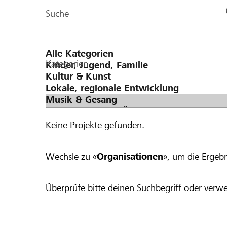
Page
Suche
Kategorien
Keine Projekte gefunden.
Wechsle zu «
Organisationen
», um die Ergebn
Überprüfe bitte deinen Suchbegriff oder verwe