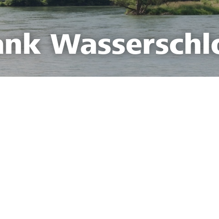
ank Wasserschl