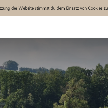
tzung der Website stimmst du dem Einsatz von Cookies z
r / Raiffeisenbank