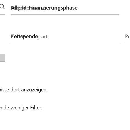
Projektphase
Finanzierungsart
Po
isse dort anzuzeigen.
nde weniger Filter.