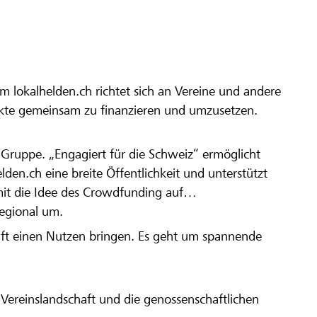
m lokalhelden.ch richtet sich an Vereine und andere
ekte gemeinsam zu finanzieren und umzusetzen.
en Gruppe. „Engagiert für die Schweiz“ ermöglicht
elden.ch eine breite Öffentlichkeit und unterstützt
amit die Idee des Crowdfunding auf
regional um.
aft einen Nutzen bringen. Es geht um spannende
Vereinslandschaft und die genossenschaftlichen