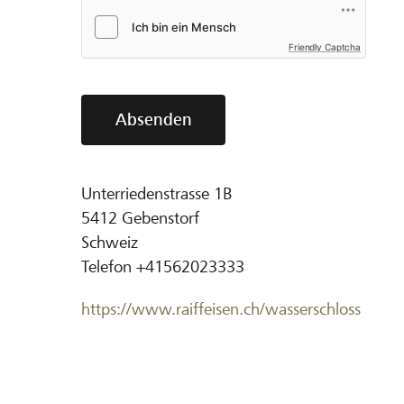
Friendly Captcha
Absenden
Unterriedenstrasse 1B
5412
Gebenstorf
Schweiz
Telefon
+41562023333
https://www.raiffeisen.ch/wasserschloss