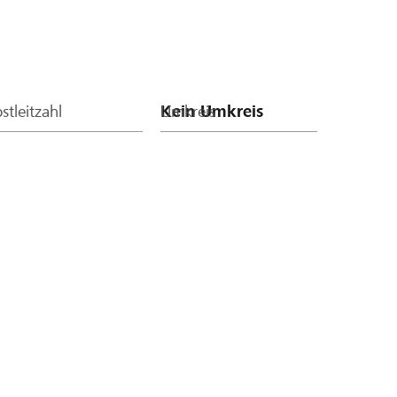
stleitzahl
Umkreis