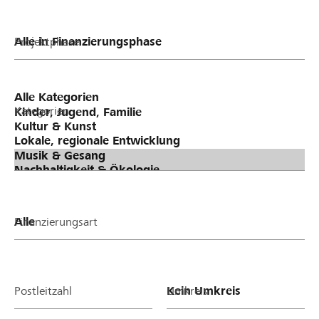
Projektphase
Kategorien
Finanzierungsart
Postleitzahl
Umkreis