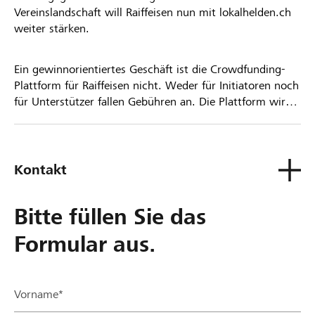
Vereinslandschaft will Raiffeisen nun mit lokalhelden.ch
weiter stärken.
Ein gewinnorientiertes Geschäft ist die Crowdfunding-
Plattform für Raiffeisen nicht. Weder für Initiatoren noch
für Unterstützer fallen Gebühren an. Die Plattform wird
kostenlos für die Nutzer zur Verfügung gestellt.
Kontakt
Bitte füllen Sie das
Formular aus.
Vorname*