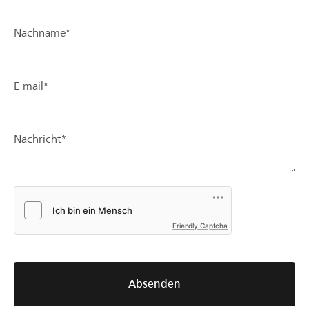
Nachname*
E-mail*
Nachricht*
Friendly Captcha
Absenden