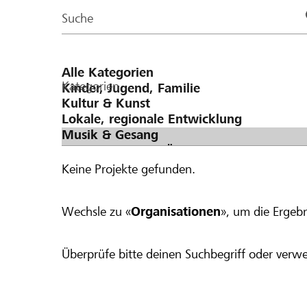
Page
Suche
Kategorien
Keine Projekte gefunden.
Wechsle zu «
Organisationen
», um die Ergebn
Überprüfe bitte deinen Suchbegriff oder verwe