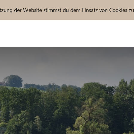
tzung der Website stimmst du dem Einsatz von Cookies z
r / Raiffeisenbank