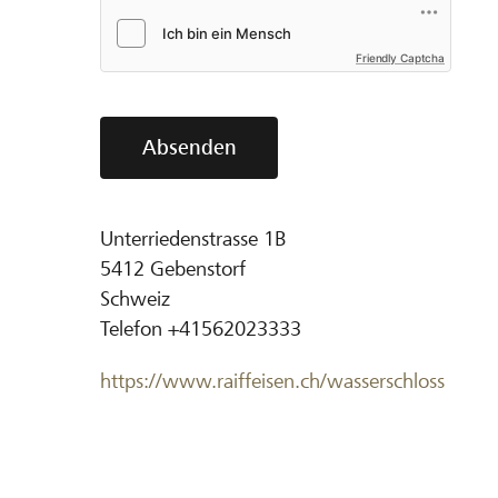
Friendly Captcha
Absenden
Unterriedenstrasse 1B
5412
Gebenstorf
Schweiz
Telefon
+41562023333
https://www.raiffeisen.ch/wasserschloss