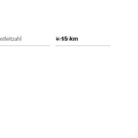
stleitzahl
Umkreis