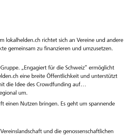
m lokalhelden.ch richtet sich an Vereine und andere
ekte gemeinsam zu finanzieren und umzusetzen.
en Gruppe. „Engagiert für die Schweiz“ ermöglicht
elden.ch eine breite Öffentlichkeit und unterstützt
amit die Idee des Crowdfunding auf
regional um.
aft einen Nutzen bringen. Es geht um spannende
Vereinslandschaft und die genossenschaftlichen