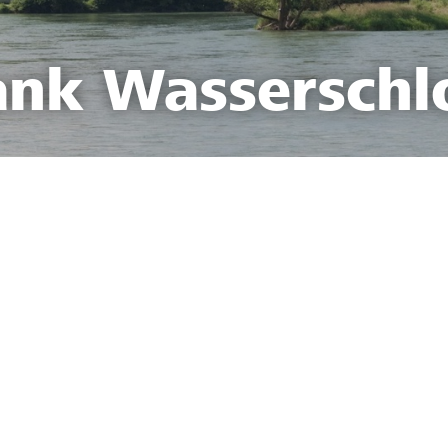
ank Wasserschl