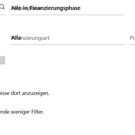
Projektphase
Finanzierungsart
Po
isse dort anzuzeigen.
nde weniger Filter.