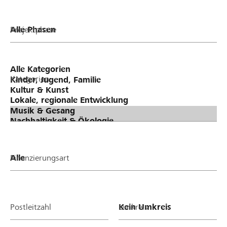
Projektphase
Kategorien
Finanzierungsart
Postleitzahl
Umkreis