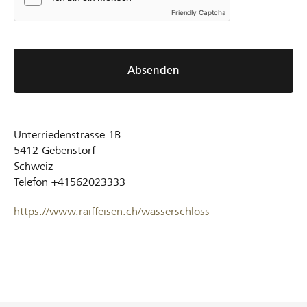
Friendly Captcha
Absenden
Unterriedenstrasse 1B
5412
Gebenstorf
Schweiz
Telefon
+41562023333
https://www.raiffeisen.ch/wasserschloss