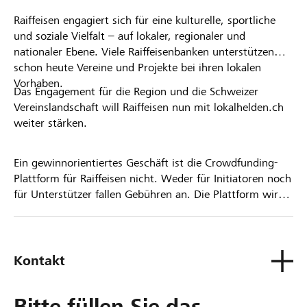
Raiffeisen engagiert sich für eine kulturelle, sportliche
und soziale Vielfalt – auf lokaler, regionaler und
nationaler Ebene. Viele Raiffeisenbanken unterstützen
schon heute Vereine und Projekte bei ihren lokalen
Vorhaben.
Das Engagement für die Region und die Schweizer
Vereinslandschaft will Raiffeisen nun mit lokalhelden.ch
weiter stärken.
Ein gewinnorientiertes Geschäft ist die Crowdfunding-
Plattform für Raiffeisen nicht. Weder für Initiatoren noch
für Unterstützer fallen Gebühren an. Die Plattform wird
kostenlos für die Nutzer zur Verfügung gestellt.
Kontakt
Bitte füllen Sie das