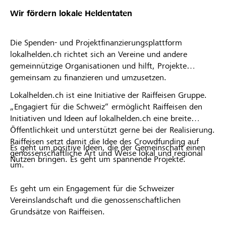
Wir fördern lokale Heldentaten
Die Spenden- und Projektfinanzierungsplattform
lokalhelden.ch richtet sich an Vereine und andere
gemeinnützige Organisationen und hilft, Projekte
gemeinsam zu finanzieren und umzusetzen.
Lokalhelden.ch ist eine Initiative der Raiffeisen Gruppe.
„Engagiert für die Schweiz“ ermöglicht Raiffeisen den
Initiativen und Ideen auf lokalhelden.ch eine breite
Öffentlichkeit und unterstützt gerne bei der Realisierung.
Raiffeisen setzt damit die Idee des Crowdfunding auf
Es geht um positive Ideen, die der Gemeinschaft einen
genossenschaftliche Art und Weise lokal und regional
Nutzen bringen. Es geht um spannende Projekte.
um.
Es geht um ein Engagement für die Schweizer
Vereinslandschaft und die genossenschaftlichen
Grundsätze von Raiffeisen.