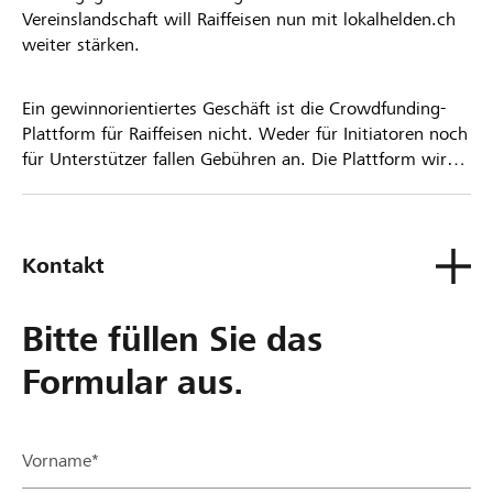
Vereinslandschaft will Raiffeisen nun mit lokalhelden.ch
weiter stärken.
Ein gewinnorientiertes Geschäft ist die Crowdfunding-
Plattform für Raiffeisen nicht. Weder für Initiatoren noch
für Unterstützer fallen Gebühren an. Die Plattform wird
kostenlos für die Nutzer zur Verfügung gestellt.
Kontakt
Bitte füllen Sie das
Formular aus.
Vorname*