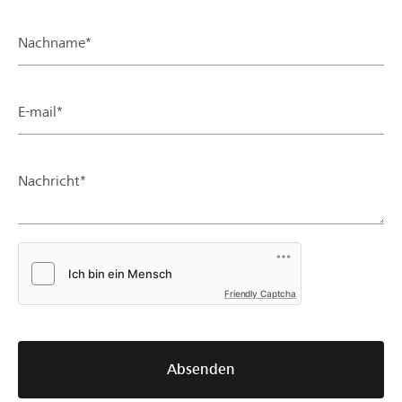
Nachname*
E-mail*
Nachricht*
Friendly Captcha
Absenden