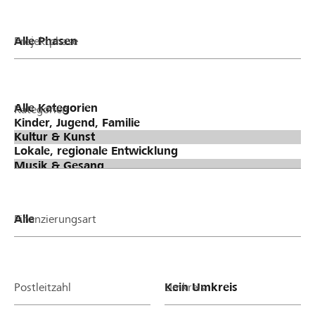
Projektphase
Kategorien
Finanzierungsart
Postleitzahl
Umkreis