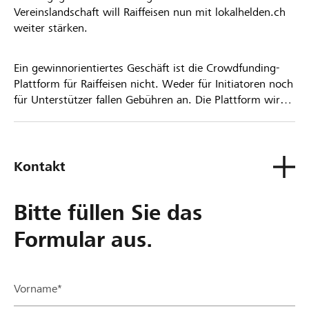
Vereinslandschaft will Raiffeisen nun mit lokalhelden.ch
weiter stärken.
Ein gewinnorientiertes Geschäft ist die Crowdfunding-
Plattform für Raiffeisen nicht. Weder für Initiatoren noch
für Unterstützer fallen Gebühren an. Die Plattform wird
kostenlos für die Nutzer zur Verfügung gestellt.
Kontakt
Bitte füllen Sie das
Formular aus.
Vorname*