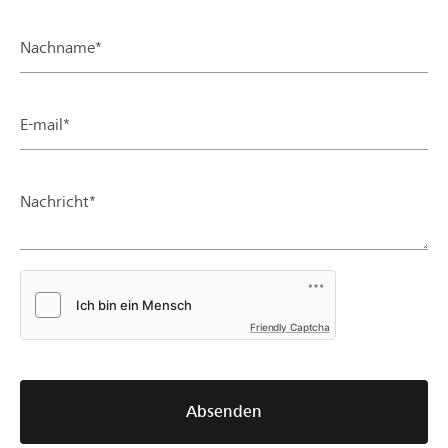
Nachname*
E-mail*
Nachricht*
Friendly Captcha
Absenden