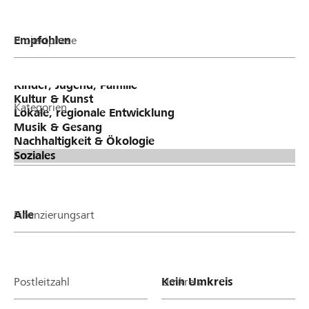
Projektphase
Kategorien
Finanzierungsart
Postleitzahl
Umkreis