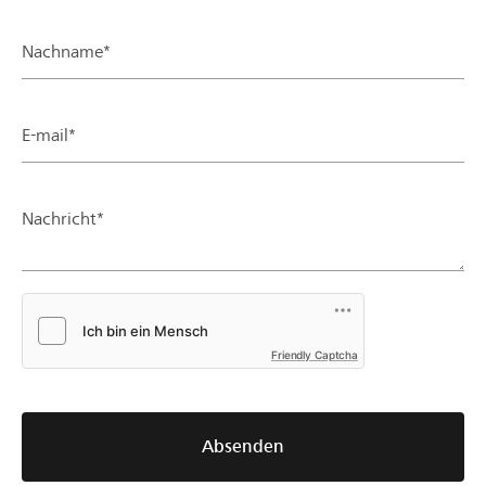
Nachname*
E-mail*
Nachricht*
Friendly Captcha
Absenden