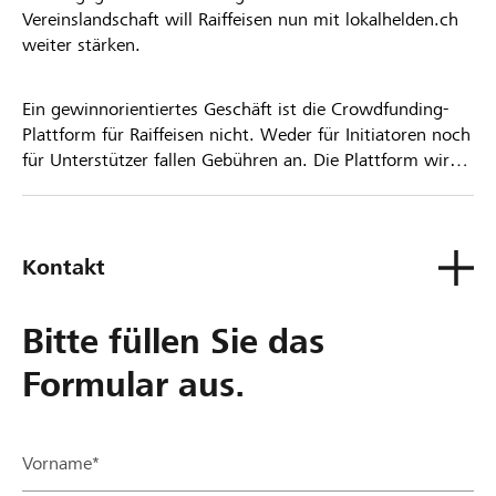
Vereinslandschaft will Raiffeisen nun mit lokalhelden.ch
weiter stärken.
Ein gewinnorientiertes Geschäft ist die Crowdfunding-
Plattform für Raiffeisen nicht. Weder für Initiatoren noch
für Unterstützer fallen Gebühren an. Die Plattform wird
kostenlos für die Nutzer zur Verfügung gestellt.
Kontakt
Bitte füllen Sie das
Formular aus.
Vorname*