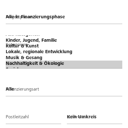
Projektphase
Kategorien
Finanzierungsart
Postleitzahl
Umkreis