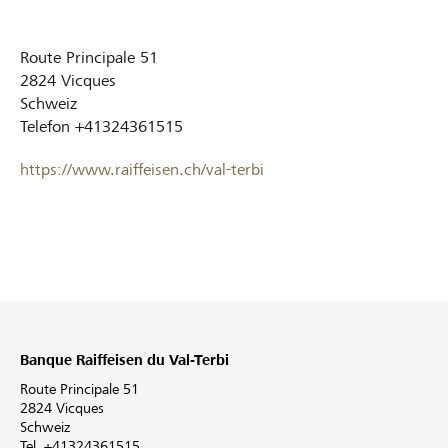
Route Principale 51
2824
Vicques
Schweiz
Telefon
+41324361515
https://www.raiffeisen.ch/val-terbi
Banque Raiffeisen du Val-Terbi
Route Principale 51
2824 Vicques
Schweiz
Tel. +41324361515