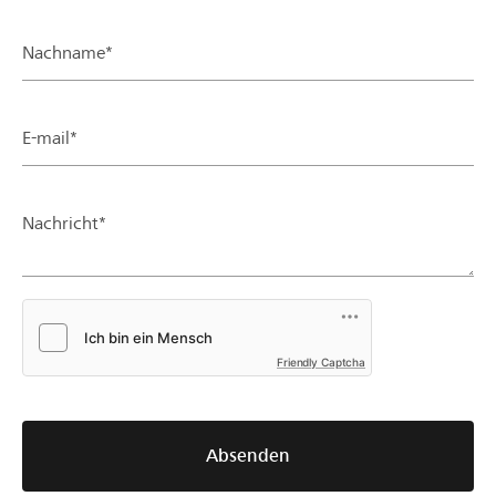
Nachname*
E-mail*
Nachricht*
Friendly Captcha
Absenden