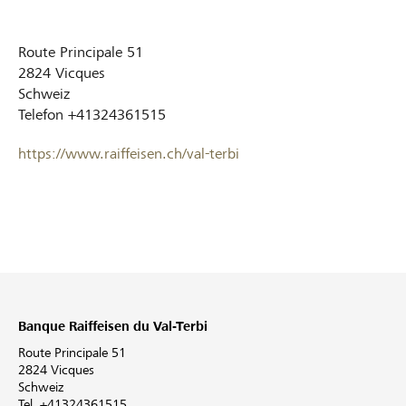
Route Principale 51
2824
Vicques
Schweiz
Telefon
+41324361515
https://www.raiffeisen.ch/val-terbi
Banque Raiffeisen du Val-Terbi
Route Principale 51
2824 Vicques
Schweiz
Tel. +41324361515