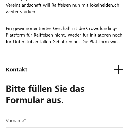
Vereinslandschaft will Raiffeisen nun mit lokalhelden.ch
weiter stärken.
Ein gewinnorientiertes Geschäft ist die Crowdfunding-
Plattform für Raiffeisen nicht. Weder für Initiatoren noch
für Unterstützer fallen Gebühren an. Die Plattform wird
kostenlos für die Nutzer zur Verfügung gestellt.
Kontakt
Bitte füllen Sie das
Formular aus.
Vorname*