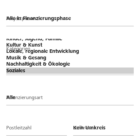
Projektphase
Kategorien
Finanzierungsart
Postleitzahl
Umkreis