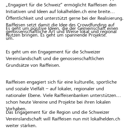
„Engagiert für die Schweiz“ ermöglicht Raiffeisen den
Initiativen und Ideen auf lokalhelden.ch eine breite
Öffentlichkeit und unterstützt gerne bei der Realisierung.
Raiffeisen setzt damit die Idee des Crowdfunding auf
Es geht um positive Ideen, die der Gemeinschaft einen
genossenschaftliche Art und Weise lokal und regional
Nutzen bringen. Es geht um spannende Projekte.
um.
Es geht um ein Engagement für die Schweizer
Vereinslandschaft und die genossenschaftlichen
Grundsätze von Raiffeisen.
Raiffeisen engagiert sich für eine kulturelle, sportliche
und soziale Vielfalt – auf lokaler, regionaler und
nationaler Ebene. Viele Raiffeisenbanken unterstützen
schon heute Vereine und Projekte bei ihren lokalen
Vorhaben.
Das Engagement für die Region und die Schweizer
Vereinslandschaft will Raiffeisen nun mit lokalhelden.ch
weiter stärken.