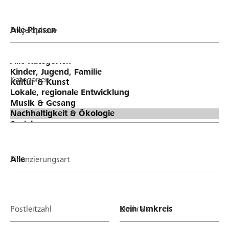
Projektphase
Kategorien
Finanzierungsart
Postleitzahl
Umkreis