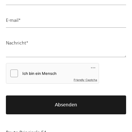
E-mail*
Nachricht*
Friendly Captcha
Absenden