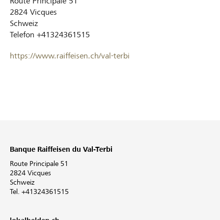
Route Principale 51
2824
Vicques
Schweiz
Telefon
+41324361515
https://www.raiffeisen.ch/val-terbi
Banque Raiffeisen du Val-Terbi
Route Principale 51
2824 Vicques
Schweiz
Tel. +41324361515