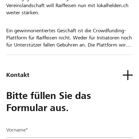
Vereinslandschaft will Raiffeisen nun mit lokalhelden.ch
weiter stärken.
Ein gewinnorientiertes Geschäft ist die Crowdfunding-
Plattform für Raiffeisen nicht. Weder für Initiatoren noch
für Unterstützer fallen Gebühren an. Die Plattform wird
kostenlos für die Nutzer zur Verfügung gestellt.
Kontakt
Bitte füllen Sie das
Formular aus.
Vorname*