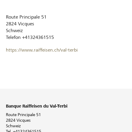
Route Principale 51
2824
Vicques
Schweiz
Telefon
+41324361515
https://www.raiffeisen.ch/val-terbi
Banque Raiffeisen du Val-Terbi
Route Principale 51
2824 Vicques
Schweiz
Tel. +41324361515