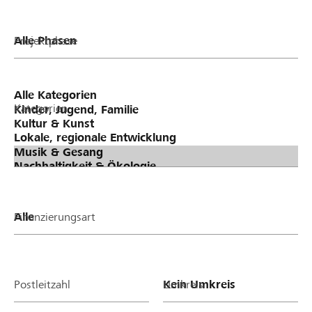
Projektphase
Kategorien
Finanzierungsart
Postleitzahl
Umkreis