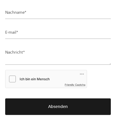
Nachname*
E-mail*
Nachricht*
Friendly Captcha
Absenden