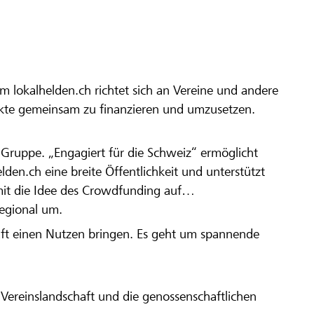
m lokalhelden.ch richtet sich an Vereine und andere
ekte gemeinsam zu finanzieren und umzusetzen.
en Gruppe. „Engagiert für die Schweiz“ ermöglicht
elden.ch eine breite Öffentlichkeit und unterstützt
amit die Idee des Crowdfunding auf
regional um.
aft einen Nutzen bringen. Es geht um spannende
Vereinslandschaft und die genossenschaftlichen