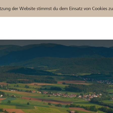
tzung der Website stimmst du dem Einsatz von Cookies z
r / Raiffeisenbank