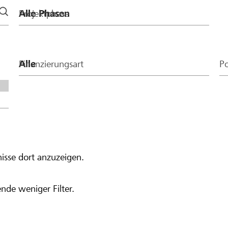
Projektphase
Finanzierungsart
Po
isse dort anzuzeigen.
nde weniger Filter.