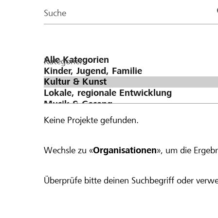
Page
Suche
Kategorien
Keine Projekte gefunden.
Wechsle zu «
Organisationen
», um die Ergebn
Überprüfe bitte deinen Suchbegriff oder verwe