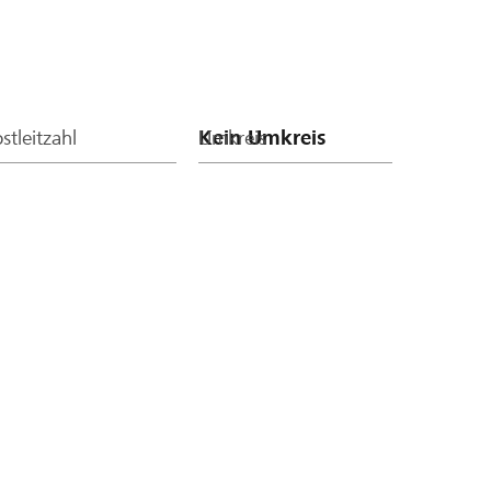
stleitzahl
Umkreis