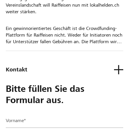
Vereinslandschaft will Raiffeisen nun mit lokalhelden.ch
weiter stärken.
Ein gewinnorientiertes Geschäft ist die Crowdfunding-
Plattform für Raiffeisen nicht. Weder für Initiatoren noch
für Unterstützer fallen Gebühren an. Die Plattform wird
kostenlos für die Nutzer zur Verfügung gestellt.
Kontakt
Bitte füllen Sie das
Formular aus.
Vorname*