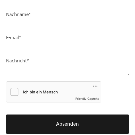
Nachname*
E-mail*
Nachricht*
Friendly Captcha
Absenden