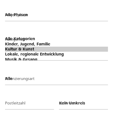
Projektphase
Kategorien
Finanzierungsart
Postleitzahl
Umkreis