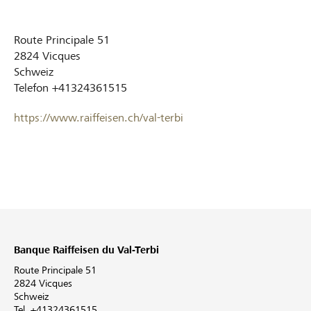
Route Principale 51
2824
Vicques
Schweiz
Telefon
+41324361515
https://www.raiffeisen.ch/val-terbi
Banque Raiffeisen du Val-Terbi
Route Principale 51
2824 Vicques
Schweiz
Tel. +41324361515