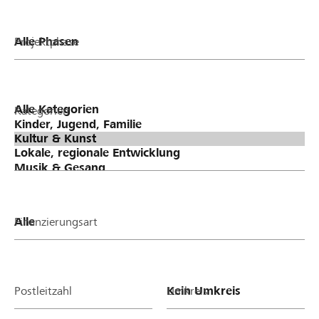
Projektphase
Kategorien
Finanzierungsart
Postleitzahl
Umkreis