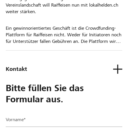
Vereinslandschaft will Raiffeisen nun mit lokalhelden.ch
weiter stärken.
Ein gewinnorientiertes Geschäft ist die Crowdfunding-
Plattform für Raiffeisen nicht. Weder für Initiatoren noch
für Unterstützer fallen Gebühren an. Die Plattform wird
kostenlos für die Nutzer zur Verfügung gestellt.
Kontakt
Bitte füllen Sie das
Formular aus.
Vorname*