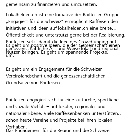
gemeinsam zu finanzieren und umzusetzen.
Lokalhelden.ch ist eine Initiative der Raiffeisen Gruppe.
„Engagiert für die Schweiz“ ermöglicht Raiffeisen den
Initiativen und Ideen auf lokalhelden.ch eine breite
Öffentlichkeit und unterstützt gerne bei der Realisierung.
Raiffeisen setzt damit die Idee des Crowdfunding auf
Es geht um positive Ideen, die der Gemeinschaft einen
genossenschaftliche Art und Weise lokal und regional
Nutzen bringen. Es geht um spannende Projekte.
um.
Es geht um ein Engagement für die Schweizer
Vereinslandschaft und die genossenschaftlichen
Grundsätze von Raiffeisen.
Raiffeisen engagiert sich für eine kulturelle, sportliche
und soziale Vielfalt – auf lokaler, regionaler und
nationaler Ebene. Viele Raiffeisenbanken unterstützen
schon heute Vereine und Projekte bei ihren lokalen
Vorhaben.
Das Engagement für die Region und die Schweizer