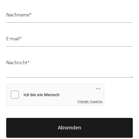
Nachname*
E-mail*
Nachricht*
Friendly Captcha
Absenden