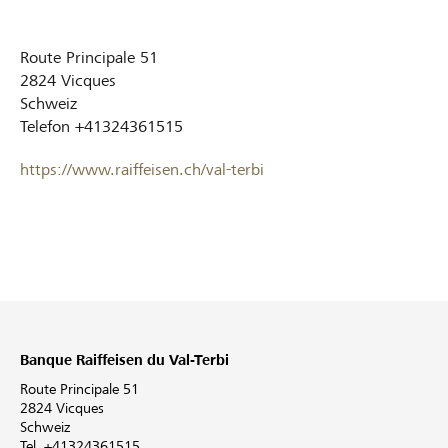
Route Principale 51
2824
Vicques
Schweiz
Telefon
+41324361515
https://www.raiffeisen.ch/val-terbi
Banque Raiffeisen du Val-Terbi
Route Principale 51
2824 Vicques
Schweiz
Tel. +41324361515