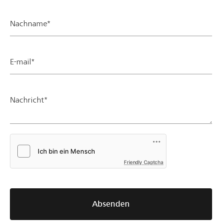
Nachname*
E-mail*
Nachricht*
Friendly Captcha
Absenden