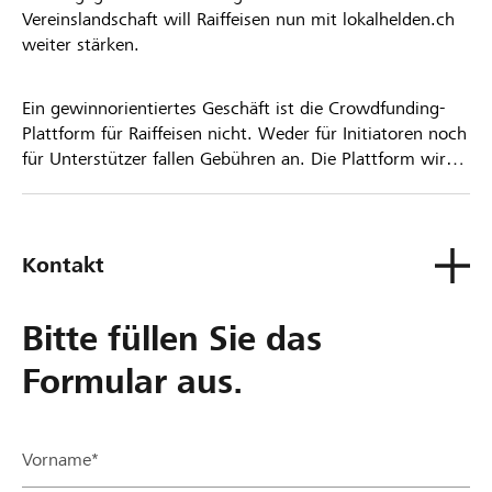
Vereinslandschaft will Raiffeisen nun mit lokalhelden.ch
weiter stärken.
Ein gewinnorientiertes Geschäft ist die Crowdfunding-
Plattform für Raiffeisen nicht. Weder für Initiatoren noch
für Unterstützer fallen Gebühren an. Die Plattform wird
kostenlos für die Nutzer zur Verfügung gestellt.
Kontakt
Bitte füllen Sie das
Formular aus.
Vorname*