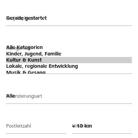
Projektphase
Kategorien
Finanzierungsart
Postleitzahl
Umkreis