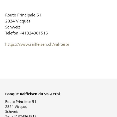
Route Principale 51
2824
Vicques
Schweiz
Telefon
+41324361515
https://www.raiffeisen.ch/val-terbi
Banque Raiffeisen du Val-Terbi
Route Principale 51
2824 Vicques
Schweiz
Tel. +41324361515