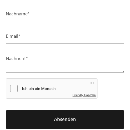
Nachname*
E-mail*
Nachricht*
Friendly Captcha
Absenden