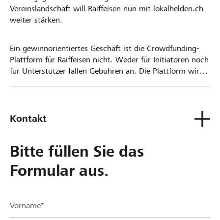
Vereinslandschaft will Raiffeisen nun mit lokalhelden.ch
weiter stärken.
Ein gewinnorientiertes Geschäft ist die Crowdfunding-
Plattform für Raiffeisen nicht. Weder für Initiatoren noch
für Unterstützer fallen Gebühren an. Die Plattform wird
kostenlos für die Nutzer zur Verfügung gestellt.
Kontakt
Bitte füllen Sie das
Formular aus.
Vorname*