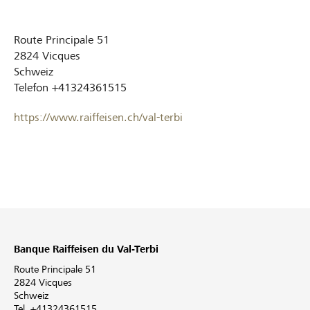
Route Principale 51
2824
Vicques
Schweiz
Telefon
+41324361515
https://www.raiffeisen.ch/val-terbi
Banque Raiffeisen du Val-Terbi
Route Principale 51
2824 Vicques
Schweiz
Tel. +41324361515