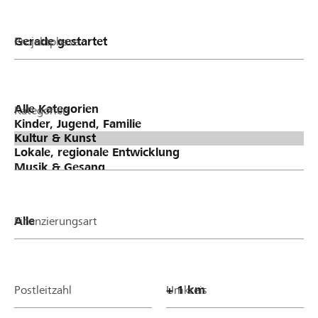
Projektphase
Kategorien
Finanzierungsart
Postleitzahl
Umkreis