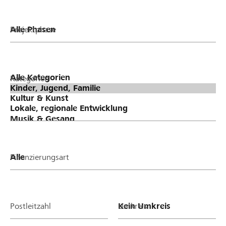
Projektphase
Kategorien
Finanzierungsart
Postleitzahl
Umkreis