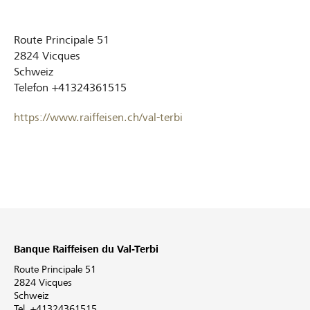
Route Principale 51
2824
Vicques
Schweiz
Telefon
+41324361515
https://www.raiffeisen.ch/val-terbi
Banque Raiffeisen du Val-Terbi
Route Principale 51
2824 Vicques
Schweiz
Tel. +41324361515