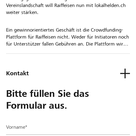
Vereinslandschaft will Raiffeisen nun mit lokalhelden.ch
weiter stärken.
Ein gewinnorientiertes Geschäft ist die Crowdfunding-
Plattform für Raiffeisen nicht. Weder für Initiatoren noch
für Unterstützer fallen Gebühren an. Die Plattform wird
kostenlos für die Nutzer zur Verfügung gestellt.
Kontakt
Bitte füllen Sie das
Formular aus.
Vorname*