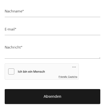
Nachname*
E-mail*
Nachricht*
Friendly Captcha
Absenden