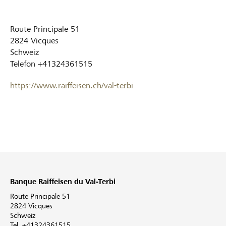
Route Principale 51
2824
Vicques
Schweiz
Telefon
+41324361515
https://www.raiffeisen.ch/val-terbi
Banque Raiffeisen du Val-Terbi
Route Principale 51
2824 Vicques
Schweiz
Tel. +41324361515