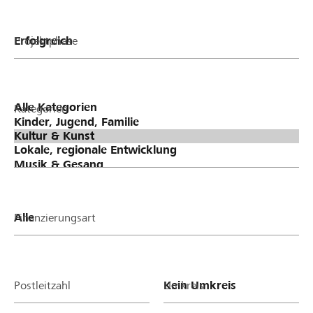
Projektphase
Kategorien
Finanzierungsart
Postleitzahl
Umkreis