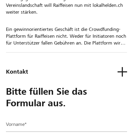
Vereinslandschaft will Raiffeisen nun mit lokalhelden.ch
weiter stärken.
Ein gewinnorientiertes Geschäft ist die Crowdfunding-
Plattform für Raiffeisen nicht. Weder für Initiatoren noch
für Unterstützer fallen Gebühren an. Die Plattform wird
kostenlos für die Nutzer zur Verfügung gestellt.
Kontakt
Bitte füllen Sie das
Formular aus.
Vorname*