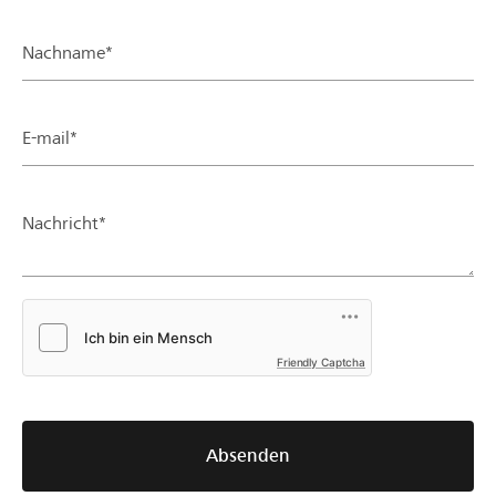
Nachname*
E-mail*
Nachricht*
Friendly Captcha
Absenden