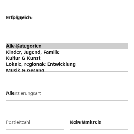
Projektphase
Kategorien
Finanzierungsart
Postleitzahl
Umkreis