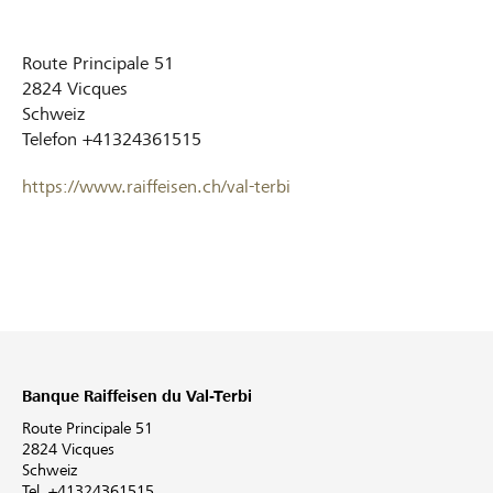
Route Principale 51
2824
Vicques
Schweiz
Telefon
+41324361515
https://www.raiffeisen.ch/val-terbi
Banque Raiffeisen du Val-Terbi
Route Principale 51
2824 Vicques
Schweiz
Tel. +41324361515