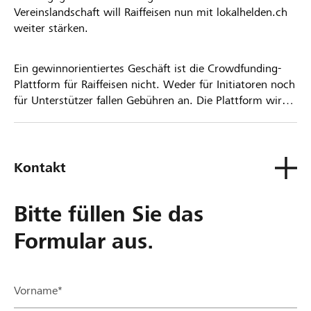
Vereinslandschaft will Raiffeisen nun mit lokalhelden.ch
weiter stärken.
Ein gewinnorientiertes Geschäft ist die Crowdfunding-
Plattform für Raiffeisen nicht. Weder für Initiatoren noch
für Unterstützer fallen Gebühren an. Die Plattform wird
kostenlos für die Nutzer zur Verfügung gestellt.
Kontakt
Bitte füllen Sie das
Formular aus.
Vorname*