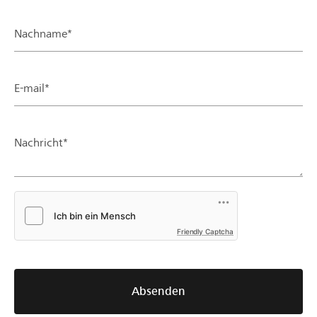
Nachname*
E-mail*
Nachricht*
Friendly Captcha
Absenden