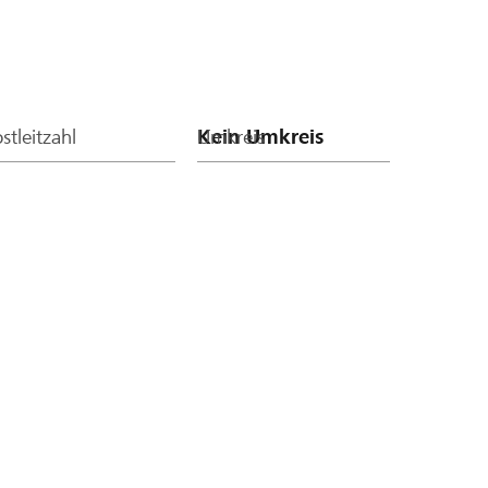
stleitzahl
Umkreis