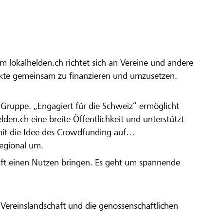
m lokalhelden.ch richtet sich an Vereine und andere
ekte gemeinsam zu finanzieren und umzusetzen.
en Gruppe. „Engagiert für die Schweiz“ ermöglicht
elden.ch eine breite Öffentlichkeit und unterstützt
amit die Idee des Crowdfunding auf
regional um.
aft einen Nutzen bringen. Es geht um spannende
Vereinslandschaft und die genossenschaftlichen