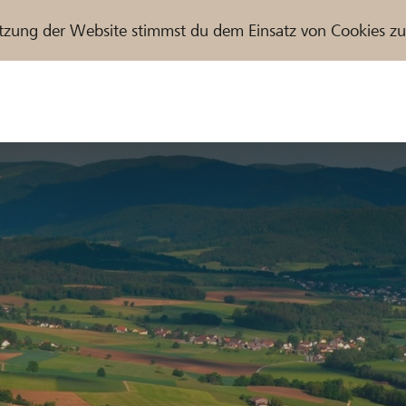
tzung der Website stimmst du dem Einsatz von Cookies z
r / Raiffeisenbank