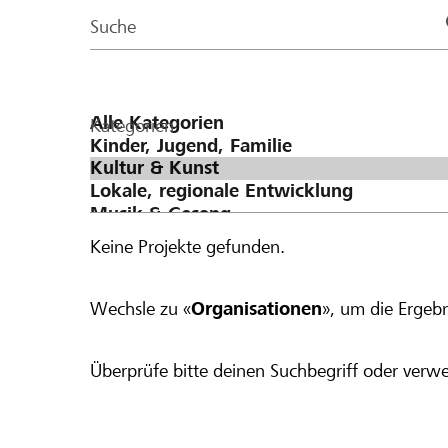
Page
Suche
Kategorien
Keine Projekte gefunden.
Wechsle zu «
Organisationen
», um die Ergebn
Überprüfe bitte deinen Suchbegriff oder verwe