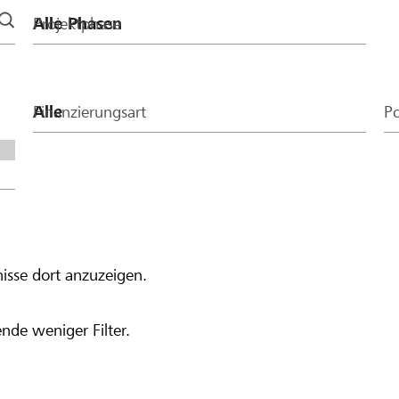
Projektphase
Finanzierungsart
Po
isse dort anzuzeigen.
nde weniger Filter.