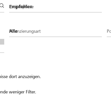
Projektphase
Finanzierungsart
Po
isse dort anzuzeigen.
nde weniger Filter.