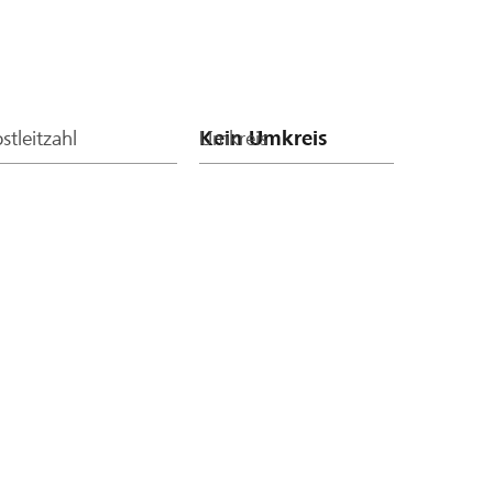
stleitzahl
Umkreis