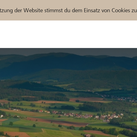
tzung der Website stimmst du dem Einsatz von Cookies z
r / Raiffeisenbank