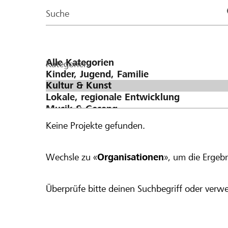
Page
Suche
Kategorien
Keine Projekte gefunden.
Wechsle zu «
Organisationen
», um die Ergebn
Überprüfe bitte deinen Suchbegriff oder verwe