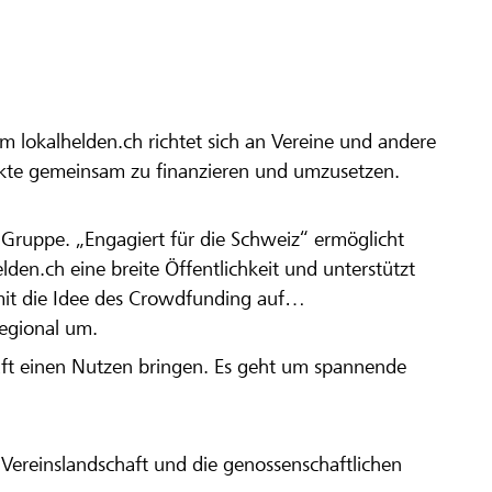
m lokalhelden.ch richtet sich an Vereine und andere
ekte gemeinsam zu finanzieren und umzusetzen.
en Gruppe. „Engagiert für die Schweiz“ ermöglicht
elden.ch eine breite Öffentlichkeit und unterstützt
amit die Idee des Crowdfunding auf
regional um.
aft einen Nutzen bringen. Es geht um spannende
Vereinslandschaft und die genossenschaftlichen