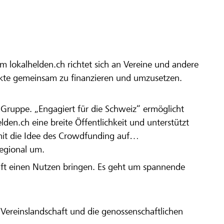
m lokalhelden.ch richtet sich an Vereine und andere
ekte gemeinsam zu finanzieren und umzusetzen.
en Gruppe. „Engagiert für die Schweiz“ ermöglicht
elden.ch eine breite Öffentlichkeit und unterstützt
amit die Idee des Crowdfunding auf
regional um.
aft einen Nutzen bringen. Es geht um spannende
Vereinslandschaft und die genossenschaftlichen