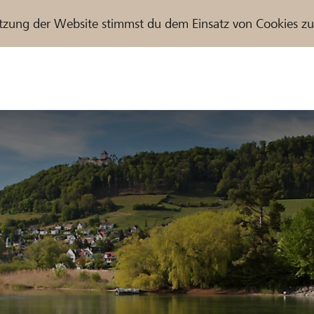
tzung der Website stimmst du dem Einsatz von Cookies z
r / Raiffeisenbank