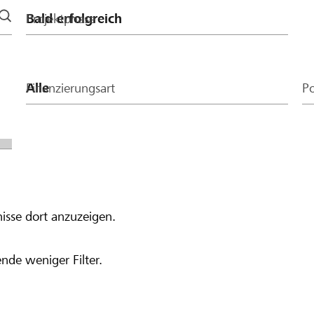
Projektphase
Finanzierungsart
Po
isse dort anzuzeigen.
nde weniger Filter.