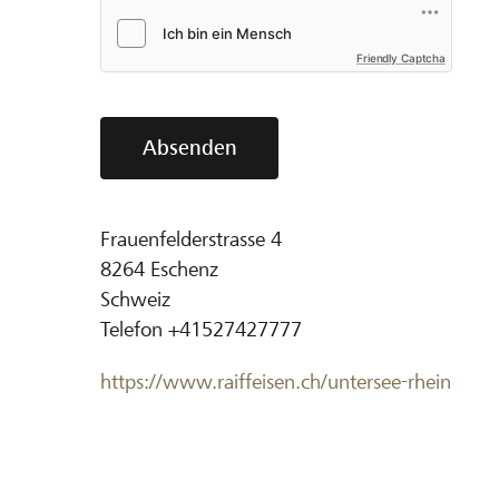
Friendly Captcha
Absenden
Frauenfelderstrasse 4
8264
Eschenz
Schweiz
Telefon
+41527427777
https://www.raiffeisen.ch/untersee-rhein