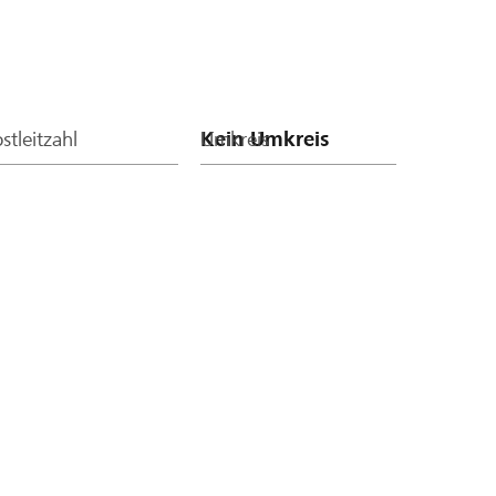
stleitzahl
Umkreis