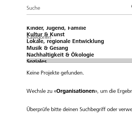
Page
Suche
Kategorien
Keine Projekte gefunden.
Wechsle zu «
Organisationen
», um die Ergebn
Überprüfe bitte deinen Suchbegriff oder verwe