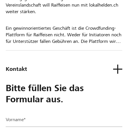
Vereinslandschaft will Raiffeisen nun mit lokalhelden.ch
weiter stärken.
Ein gewinnorientiertes Geschäft ist die Crowdfunding-
Plattform für Raiffeisen nicht. Weder für Initiatoren noch
für Unterstützer fallen Gebühren an. Die Plattform wird
kostenlos für die Nutzer zur Verfügung gestellt.
Kontakt
Bitte füllen Sie das
Formular aus.
Vorname*