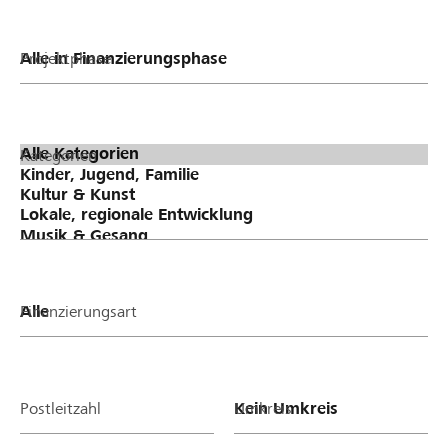
Projektphase
Kategorien
Finanzierungsart
Postleitzahl
Umkreis