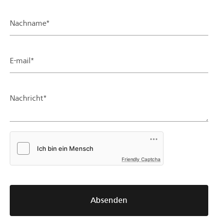
Nachname*
E-mail*
Nachricht*
Friendly Captcha
Absenden