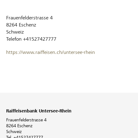
Frauenfelderstrasse 4
8264
Eschenz
Schweiz
Telefon
+41527427777
https://www.raiffeisen.ch/untersee-rhein
Raiffeisenbank Untersee-Rhein
Frauenfelderstrasse 4
8264 Eschenz
Schweiz
Tel. +41527427777