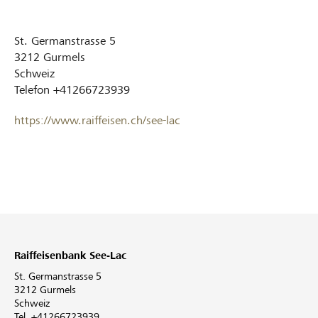
St. Germanstrasse 5
3212
Gurmels
Schweiz
Telefon
+41266723939
https://www.raiffeisen.ch/see-lac
Raiffeisenbank See-Lac
St. Germanstrasse 5
3212 Gurmels
Schweiz
Tel. +41266723939