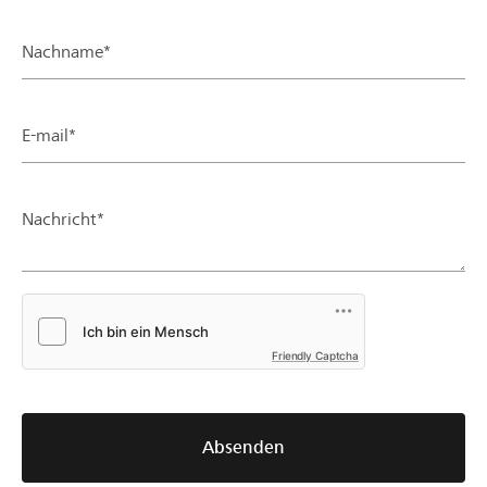
Nachname*
E-mail*
Nachricht*
Friendly Captcha
Absenden