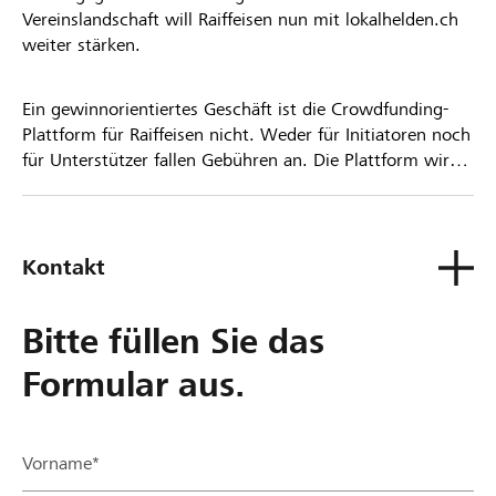
Vereinslandschaft will Raiffeisen nun mit lokalhelden.ch
weiter stärken.
Ein gewinnorientiertes Geschäft ist die Crowdfunding-
Plattform für Raiffeisen nicht. Weder für Initiatoren noch
für Unterstützer fallen Gebühren an. Die Plattform wird
kostenlos für die Nutzer zur Verfügung gestellt.
Kontakt
Bitte füllen Sie das
Formular aus.
Vorname*