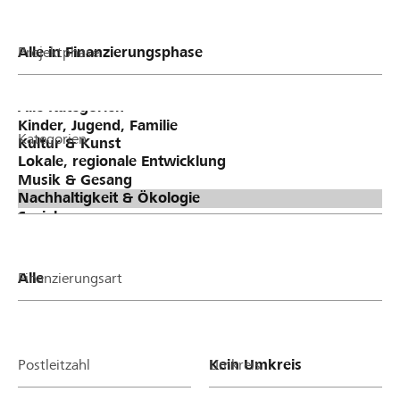
Projektphase
Kategorien
Finanzierungsart
Postleitzahl
Umkreis