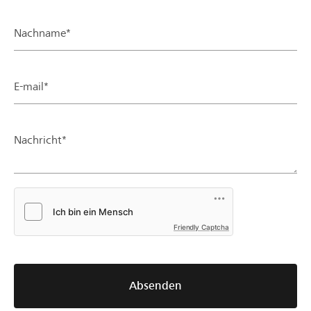
Nachname*
E-mail*
Nachricht*
Friendly Captcha
Absenden