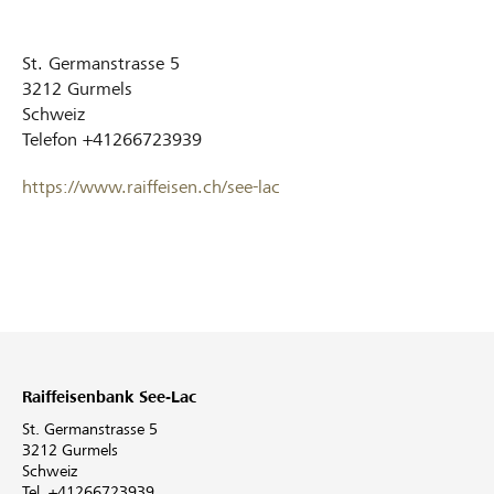
St. Germanstrasse 5
3212
Gurmels
Schweiz
Telefon
+41266723939
https://www.raiffeisen.ch/see-lac
Raiffeisenbank See-Lac
St. Germanstrasse 5
3212 Gurmels
Schweiz
Tel. +41266723939