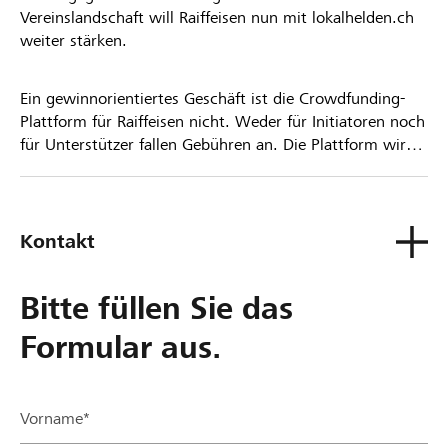
Vereinslandschaft will Raiffeisen nun mit lokalhelden.ch
weiter stärken.
Ein gewinnorientiertes Geschäft ist die Crowdfunding-
Plattform für Raiffeisen nicht. Weder für Initiatoren noch
für Unterstützer fallen Gebühren an. Die Plattform wird
kostenlos für die Nutzer zur Verfügung gestellt.
Kontakt
Bitte füllen Sie das
Formular aus.
Vorname*