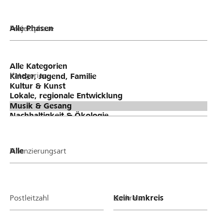
Projektphase
Kategorien
Finanzierungsart
Postleitzahl
Umkreis