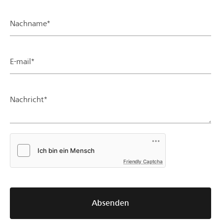
Nachname*
E-mail*
Nachricht*
Friendly Captcha
Absenden