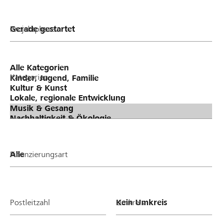
Projektphase
Kategorien
Finanzierungsart
Postleitzahl
Umkreis