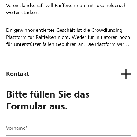
Vereinslandschaft will Raiffeisen nun mit lokalhelden.ch
weiter stärken.
Ein gewinnorientiertes Geschäft ist die Crowdfunding-
Plattform für Raiffeisen nicht. Weder für Initiatoren noch
für Unterstützer fallen Gebühren an. Die Plattform wird
kostenlos für die Nutzer zur Verfügung gestellt.
Kontakt
Bitte füllen Sie das
Formular aus.
Vorname*