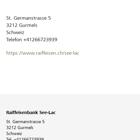
St. Germanstrasse 5
3212
Gurmels
Schweiz
Telefon
+41266723939
https://www.raiffeisen.ch/see-lac
Raiffeisenbank See-Lac
St. Germanstrasse 5
3212 Gurmels
Schweiz
Tel. +41266723939