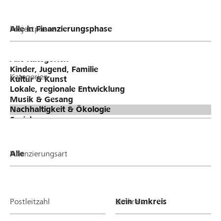
Projektphase
Kategorien
Finanzierungsart
Postleitzahl
Umkreis