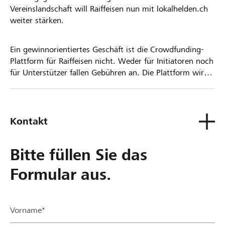
Vereinslandschaft will Raiffeisen nun mit lokalhelden.ch
weiter stärken.
Ein gewinnorientiertes Geschäft ist die Crowdfunding-
Plattform für Raiffeisen nicht. Weder für Initiatoren noch
für Unterstützer fallen Gebühren an. Die Plattform wird
kostenlos für die Nutzer zur Verfügung gestellt.
Kontakt
Bitte füllen Sie das
Formular aus.
Vorname*