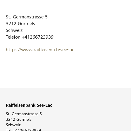
St. Germanstrasse 5
3212
Gurmels
Schweiz
Telefon
+41266723939
https://www.raiffeisen.ch/see-lac
Raiffeisenbank See-Lac
St. Germanstrasse 5
3212 Gurmels
Schweiz
Tel. +41266723939