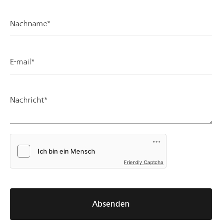
Nachname*
E-mail*
Nachricht*
Friendly Captcha
Absenden