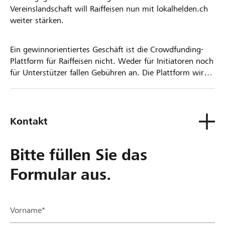
Vereinslandschaft will Raiffeisen nun mit lokalhelden.ch
weiter stärken.
Ein gewinnorientiertes Geschäft ist die Crowdfunding-
Plattform für Raiffeisen nicht. Weder für Initiatoren noch
für Unterstützer fallen Gebühren an. Die Plattform wird
kostenlos für die Nutzer zur Verfügung gestellt.
Kontakt
Bitte füllen Sie das
Formular aus.
Vorname*