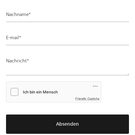
Nachname*
E-mail*
Nachricht*
Friendly Captcha
Absenden