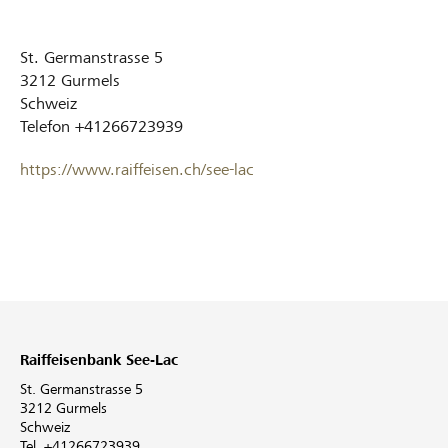
St. Germanstrasse 5
3212
Gurmels
Schweiz
Telefon
+41266723939
https://www.raiffeisen.ch/see-lac
Raiffeisenbank See-Lac
St. Germanstrasse 5
3212 Gurmels
Schweiz
Tel. +41266723939