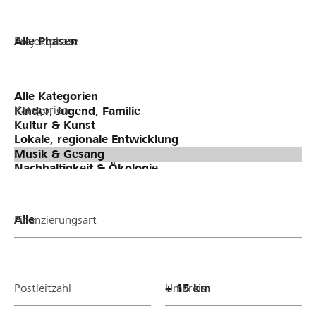
Projektphase
Kategorien
Finanzierungsart
Postleitzahl
Umkreis