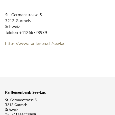
St. Germanstrasse 5
3212
Gurmels
Schweiz
Telefon
+41266723939
https://www.raiffeisen.ch/see-lac
Raiffeisenbank See-Lac
St. Germanstrasse 5
3212 Gurmels
Schweiz
Tel. +41266723939