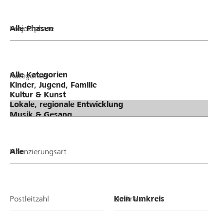
Projektphase
Kategorien
Finanzierungsart
Postleitzahl
Umkreis