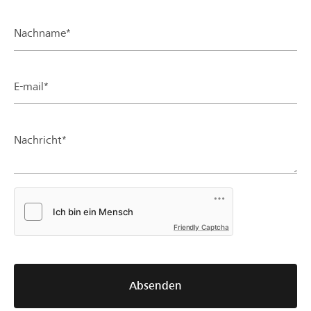
Nachname*
E-mail*
Nachricht*
Friendly Captcha
Absenden