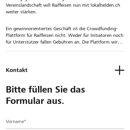
Vereinslandschaft will Raiffeisen nun mit lokalhelden.ch
weiter stärken.
Ein gewinnorientiertes Geschäft ist die Crowdfunding-
Plattform für Raiffeisen nicht. Weder für Initiatoren noch
für Unterstützer fallen Gebühren an. Die Plattform wird
kostenlos für die Nutzer zur Verfügung gestellt.
Kontakt
Bitte füllen Sie das
Formular aus.
Vorname*