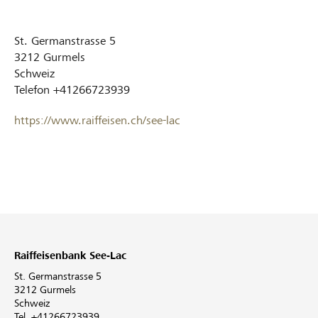
St. Germanstrasse 5
3212
Gurmels
Schweiz
Telefon
+41266723939
https://www.raiffeisen.ch/see-lac
Raiffeisenbank See-Lac
St. Germanstrasse 5
3212 Gurmels
Schweiz
Tel. +41266723939