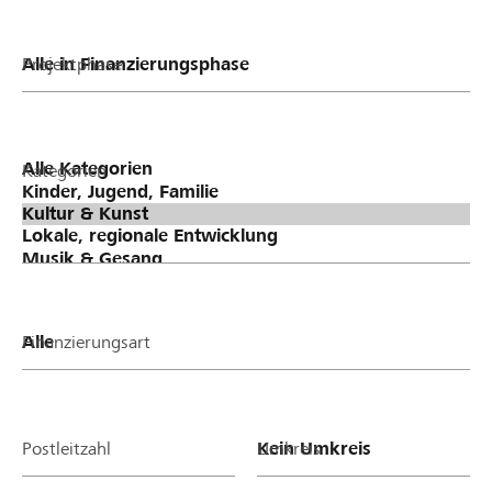
Projektphase
Kategorien
Finanzierungsart
Postleitzahl
Umkreis