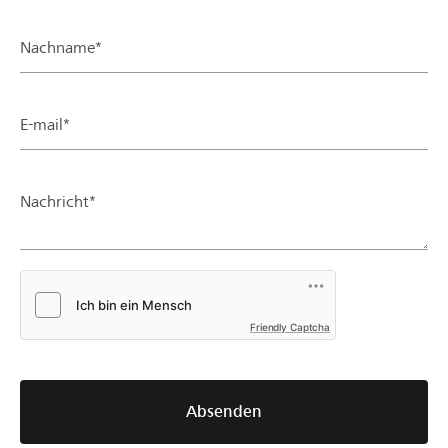
Nachname*
E-mail*
Nachricht*
Friendly Captcha
Absenden