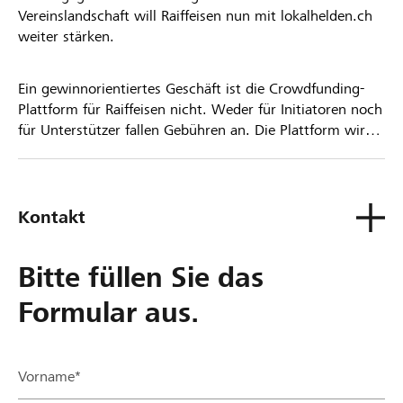
Vereinslandschaft will Raiffeisen nun mit lokalhelden.ch
weiter stärken.
Ein gewinnorientiertes Geschäft ist die Crowdfunding-
Plattform für Raiffeisen nicht. Weder für Initiatoren noch
für Unterstützer fallen Gebühren an. Die Plattform wird
kostenlos für die Nutzer zur Verfügung gestellt.
Kontakt
Bitte füllen Sie das
Formular aus.
Vorname*