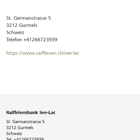
St. Germanstrasse 5
3212
Gurmels
Schweiz
Telefon
+41266723939
https://www.raiffeisen.ch/see-lac
Raiffeisenbank See-Lac
St. Germanstrasse 5
3212 Gurmels
Schweiz
Tel. +41266723939