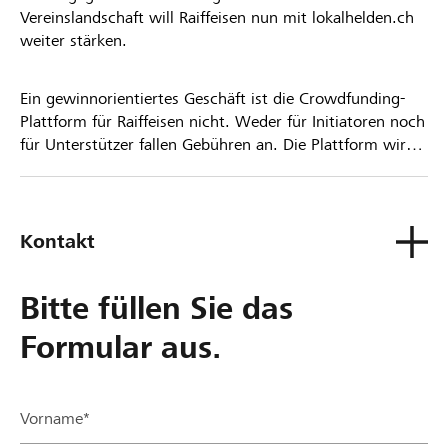
Vereinslandschaft will Raiffeisen nun mit lokalhelden.ch
weiter stärken.
Ein gewinnorientiertes Geschäft ist die Crowdfunding-
Plattform für Raiffeisen nicht. Weder für Initiatoren noch
für Unterstützer fallen Gebühren an. Die Plattform wird
kostenlos für die Nutzer zur Verfügung gestellt.
Kontakt
Bitte füllen Sie das
Formular aus.
Vorname*