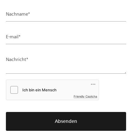
Nachname*
E-mail*
Nachricht*
Friendly Captcha
Absenden