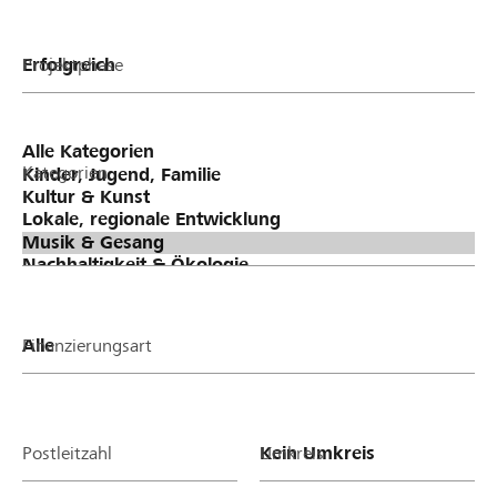
Projektphase
Kategorien
Finanzierungsart
Postleitzahl
Umkreis