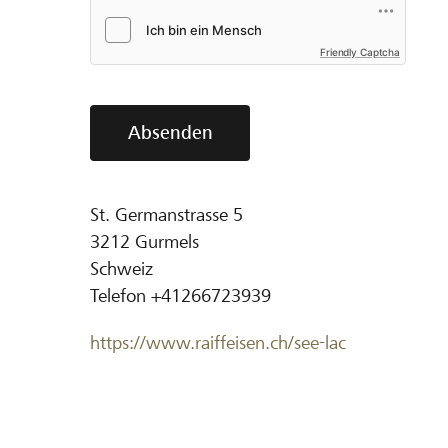
Friendly Captcha
Absenden
St. Germanstrasse 5
3212
Gurmels
Schweiz
Telefon
+41266723939
https://www.raiffeisen.ch/see-lac