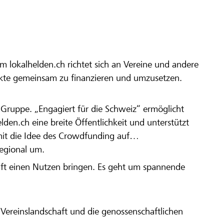
m lokalhelden.ch richtet sich an Vereine und andere
ekte gemeinsam zu finanzieren und umzusetzen.
en Gruppe. „Engagiert für die Schweiz“ ermöglicht
elden.ch eine breite Öffentlichkeit und unterstützt
amit die Idee des Crowdfunding auf
regional um.
aft einen Nutzen bringen. Es geht um spannende
Vereinslandschaft und die genossenschaftlichen