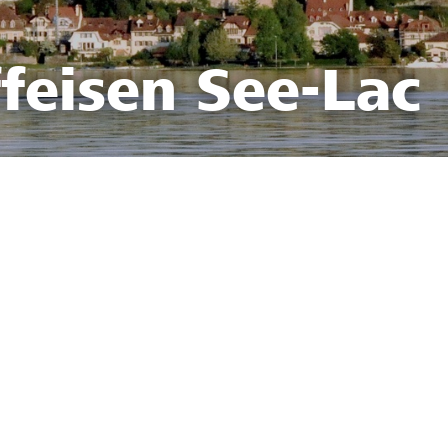
feisen See-Lac