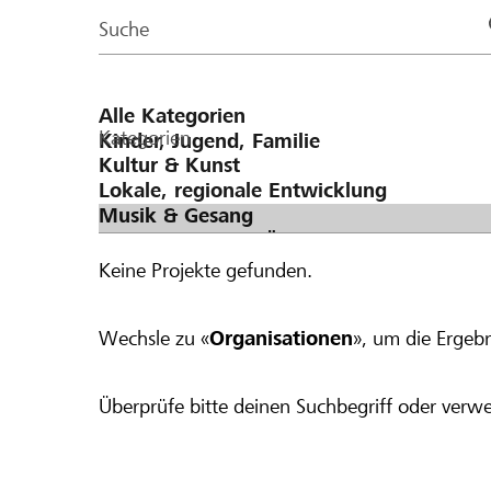
Page
Suche
Kategorien
Keine Projekte gefunden.
Wechsle zu «
Organisationen
», um die Ergebn
Überprüfe bitte deinen Suchbegriff oder verwe