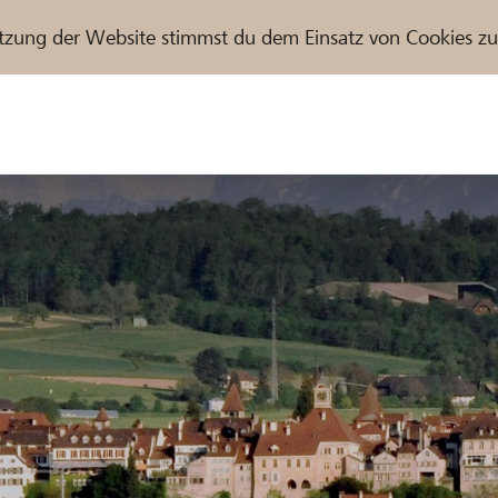
tzung der Website stimmst du dem Einsatz von Cookies z
r / Raiffeisenbank