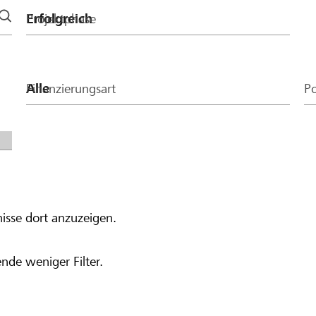
Projektphase
Finanzierungsart
Po
isse dort anzuzeigen.
nde weniger Filter.