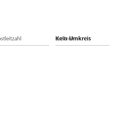
stleitzahl
Umkreis