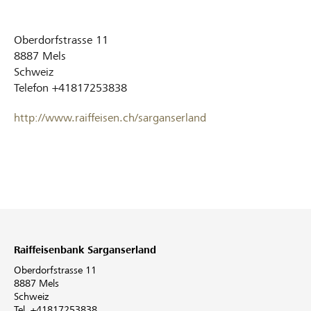
Oberdorfstrasse 11
8887
Mels
Schweiz
Telefon
+41817253838
http://www.raiffeisen.ch/sarganserland
Raiffeisenbank Sarganserland
Oberdorfstrasse 11
8887 Mels
Schweiz
Tel. +41817253838