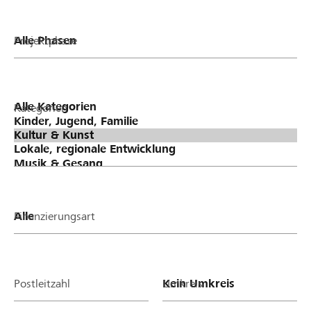
Projektphase
Kategorien
Finanzierungsart
Postleitzahl
Umkreis