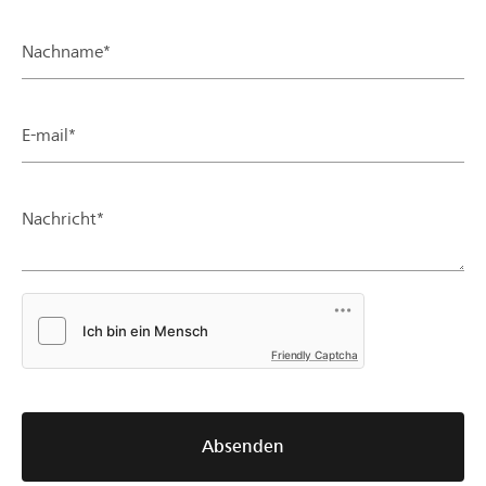
Nachname*
E-mail*
Nachricht*
Friendly Captcha
Absenden