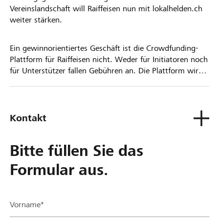
Vereinslandschaft will Raiffeisen nun mit lokalhelden.ch
weiter stärken.
Ein gewinnorientiertes Geschäft ist die Crowdfunding-
Plattform für Raiffeisen nicht. Weder für Initiatoren noch
für Unterstützer fallen Gebühren an. Die Plattform wird
kostenlos für die Nutzer zur Verfügung gestellt.
Kontakt
Bitte füllen Sie das
Formular aus.
Vorname*