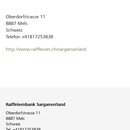
Oberdorfstrasse 11
8887
Mels
Schweiz
Telefon
+41817253838
http://www.raiffeisen.ch/sarganserland
Raiffeisenbank Sarganserland
Oberdorfstrasse 11
8887 Mels
Schweiz
Tel. +41817253838