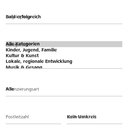
Projektphase
Kategorien
Finanzierungsart
Postleitzahl
Umkreis