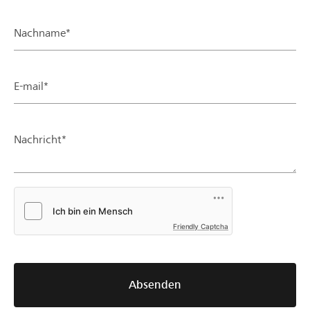
Nachname*
E-mail*
Nachricht*
Friendly Captcha
Absenden