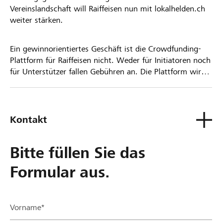
Vereinslandschaft will Raiffeisen nun mit lokalhelden.ch
weiter stärken.
Ein gewinnorientiertes Geschäft ist die Crowdfunding-
Plattform für Raiffeisen nicht. Weder für Initiatoren noch
für Unterstützer fallen Gebühren an. Die Plattform wird
kostenlos für die Nutzer zur Verfügung gestellt.
Kontakt
Bitte füllen Sie das
Formular aus.
Vorname*