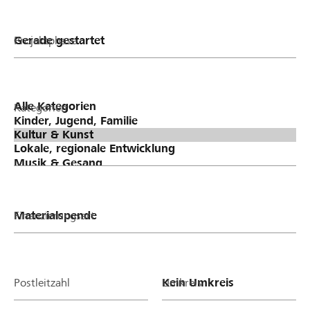
Projektphase
Kategorien
Finanzierungsart
Postleitzahl
Umkreis