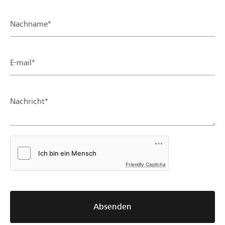
Nachname*
E-mail*
Nachricht*
Friendly Captcha
Absenden