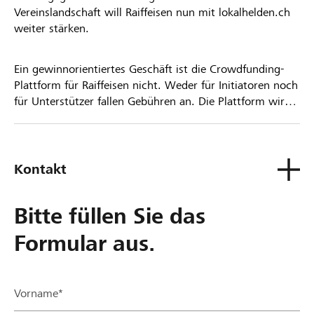
Vereinslandschaft will Raiffeisen nun mit lokalhelden.ch
weiter stärken.
Ein gewinnorientiertes Geschäft ist die Crowdfunding-
Plattform für Raiffeisen nicht. Weder für Initiatoren noch
für Unterstützer fallen Gebühren an. Die Plattform wird
kostenlos für die Nutzer zur Verfügung gestellt.
Kontakt
Bitte füllen Sie das
Formular aus.
Vorname*