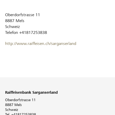
Oberdorfstrasse 11
8887
Mels
Schweiz
Telefon
+41817253838
http://www.raiffeisen.ch/sarganserland
Raiffeisenbank Sarganserland
Oberdorfstrasse 11
8887 Mels
Schweiz
Tel. +41817253838