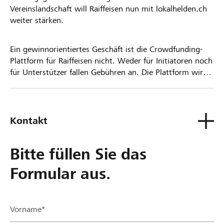
Vereinslandschaft will Raiffeisen nun mit lokalhelden.ch
weiter stärken.
Ein gewinnorientiertes Geschäft ist die Crowdfunding-
Plattform für Raiffeisen nicht. Weder für Initiatoren noch
für Unterstützer fallen Gebühren an. Die Plattform wird
kostenlos für die Nutzer zur Verfügung gestellt.
Kontakt
Bitte füllen Sie das
Formular aus.
Vorname*