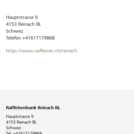
Hauptstrasse 9
4153
Reinach BL
Schweiz
Telefon
+41617179868
https://www.raiffeisen.ch/reinach
Raiffeisenbank Reinach BL
Hauptstrasse 9
4153 Reinach BL
Schweiz
Tel. +41617179868