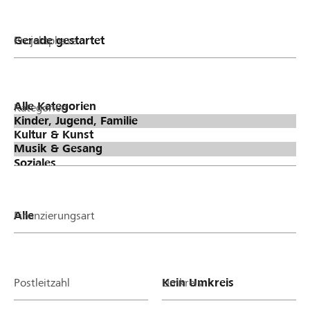
Projektphase
Kategorien
Finanzierungsart
Postleitzahl
Umkreis