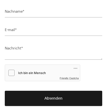
Nachname*
E-mail*
Nachricht*
Friendly Captcha
Absenden