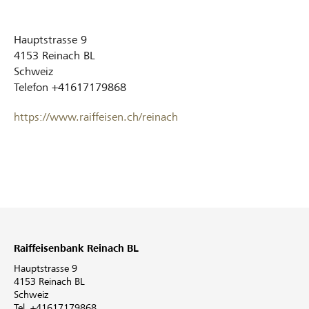
Hauptstrasse 9
4153
Reinach BL
Schweiz
Telefon
+41617179868
https://www.raiffeisen.ch/reinach
Raiffeisenbank Reinach BL
Hauptstrasse 9
4153 Reinach BL
Schweiz
Tel. +41617179868