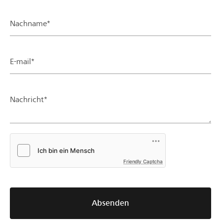
Nachname*
E-mail*
Nachricht*
Friendly Captcha
Absenden