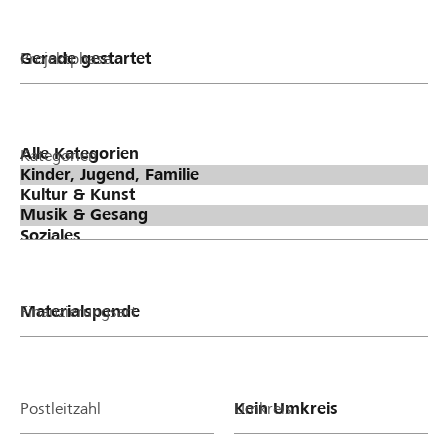
Projektphase
Kategorien
Finanzierungsart
Postleitzahl
Umkreis