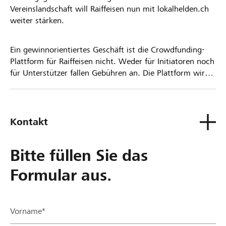
Vereinslandschaft will Raiffeisen nun mit lokalhelden.ch
weiter stärken.
Ein gewinnorientiertes Geschäft ist die Crowdfunding-
Plattform für Raiffeisen nicht. Weder für Initiatoren noch
für Unterstützer fallen Gebühren an. Die Plattform wird
kostenlos für die Nutzer zur Verfügung gestellt.
Kontakt
Bitte füllen Sie das
Formular aus.
Vorname*