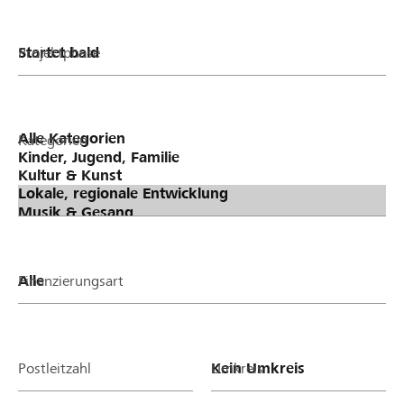
Projektphase
Kategorien
Finanzierungsart
Postleitzahl
Umkreis