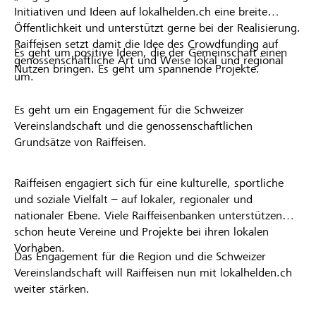
Initiativen und Ideen auf lokalhelden.ch eine breite
Öffentlichkeit und unterstützt gerne bei der Realisierung.
Raiffeisen setzt damit die Idee des Crowdfunding auf
Es geht um positive Ideen, die der Gemeinschaft einen
genossenschaftliche Art und Weise lokal und regional
Nutzen bringen. Es geht um spannende Projekte.
um.
Es geht um ein Engagement für die Schweizer
Vereinslandschaft und die genossenschaftlichen
Grundsätze von Raiffeisen.
Raiffeisen engagiert sich für eine kulturelle, sportliche
und soziale Vielfalt – auf lokaler, regionaler und
nationaler Ebene. Viele Raiffeisenbanken unterstützen
schon heute Vereine und Projekte bei ihren lokalen
Vorhaben.
Das Engagement für die Region und die Schweizer
Vereinslandschaft will Raiffeisen nun mit lokalhelden.ch
weiter stärken.