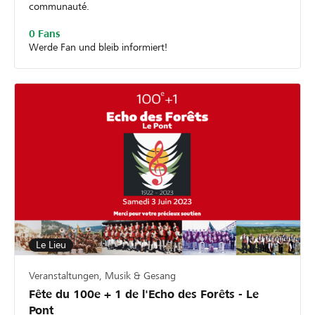
communauté.
0 Fans
Werde Fan und bleib informiert!
Le Lieu
Veranstaltungen, Musik & Gesang
Fête du 100e + 1 de l'Echo des Forêts - Le
Pont