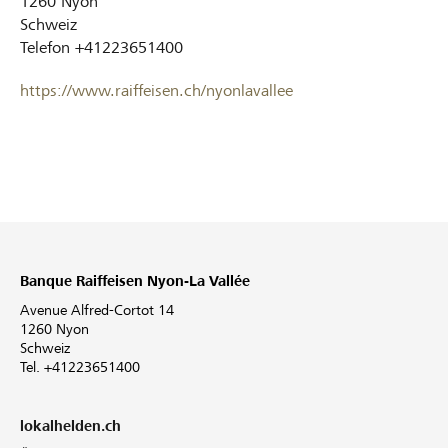
1260
Nyon
Schweiz
Telefon
+41223651400
https://www.raiffeisen.ch/nyonlavallee
Banque Raiffeisen Nyon-La Vallée
Avenue Alfred-Cortot 14
1260 Nyon
Schweiz
Tel. +41223651400
lokalhelden.ch