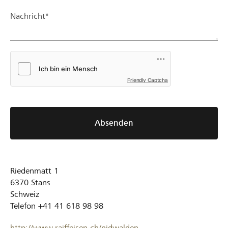
Nachricht*
Friendly Captcha
Absenden
Riedenmatt 1
6370
Stans
Schweiz
Telefon
+41 41 618 98 98
http://www.raiffeisen.ch/nidwalden