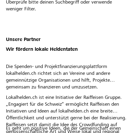
Überprüfe bitte deinen Suchbegriff oder verwende
weniger Filter.
Unsere Partner
Wir fördern lokale Heldentaten
Die Spenden- und Projektfinanzierungsplattform
lokalhelden.ch richtet sich an Vereine und andere
gemeinnützige Organisationen und hilft, Projekte
gemeinsam zu finanzieren und umzusetzen.
Lokalhelden.ch ist eine Initiative der Raiffeisen Gruppe.
„Engagiert für die Schweiz“ ermöglicht Raiffeisen den
Initiativen und Ideen auf lokalhelden.ch eine breite
Öffentlichkeit und unterstützt gerne bei der Realisierung.
Raiffeisen setzt damit die Idee des Crowdfunding auf
Es geht um positive Ideen, die der Gemeinschaft einen
genossenschaftliche Art und Weise lokal und regional