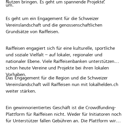
Nutzen bringen. Es geht um spannende Projekte.
um.
Es geht um ein Engagement für die Schweizer
Vereinslandschaft und die genossenschaftlichen
Grundsätze von Raiffeisen.
Raiffeisen engagiert sich für eine kulturelle, sportliche
und soziale Vielfalt – auf lokaler, regionaler und
nationaler Ebene. Viele Raiffeisenbanken unterstützen
schon heute Vereine und Projekte bei ihren lokalen
Vorhaben.
Das Engagement für die Region und die Schweizer
Vereinslandschaft will Raiffeisen nun mit lokalhelden.ch
weiter stärken.
Ein gewinnorientiertes Geschäft ist die Crowdfunding-
Plattform für Raiffeisen nicht. Weder für Initiatoren noch
für Unterstützer fallen Gebühren an. Die Plattform wird
kostenlos für die Nutzer zur Verfügung gestellt.