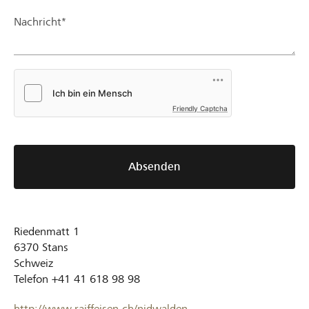
Nachricht*
Friendly Captcha
Absenden
Riedenmatt 1
6370
Stans
Schweiz
Telefon
+41 41 618 98 98
http://www.raiffeisen.ch/nidwalden