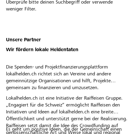
Überprüfe bitte deinen Suchbegriff oder verwende
weniger Filter.
Unsere Partner
Wir fördern lokale Heldentaten
Die Spenden- und Projektfinanzierungsplattform
lokalhelden.ch richtet sich an Vereine und andere
gemeinnützige Organisationen und hilft, Projekte
gemeinsam zu finanzieren und umzusetzen.
Lokalhelden.ch ist eine Initiative der Raiffeisen Gruppe.
„Engagiert für die Schweiz“ ermöglicht Raiffeisen den
Initiativen und Ideen auf lokalhelden.ch eine breite
Öffentlichkeit und unterstützt gerne bei der Realisierung.
Raiffeisen setzt damit die Idee des Crowdfunding auf
Es geht um positive Ideen, die der Gemeinschaft einen
genossenschaftliche Art und Weise lokal und regional