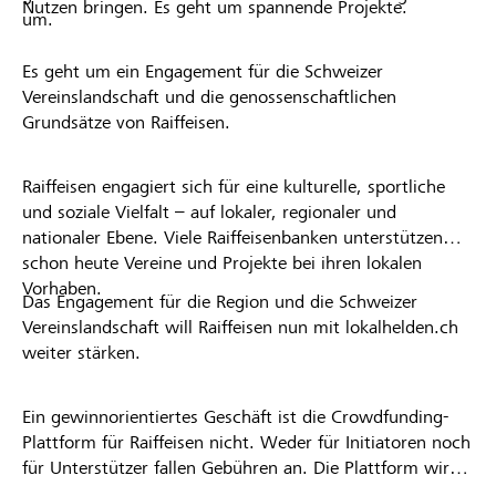
Nutzen bringen. Es geht um spannende Projekte.
um.
Es geht um ein Engagement für die Schweizer
Vereinslandschaft und die genossenschaftlichen
Grundsätze von Raiffeisen.
Raiffeisen engagiert sich für eine kulturelle, sportliche
und soziale Vielfalt – auf lokaler, regionaler und
nationaler Ebene. Viele Raiffeisenbanken unterstützen
schon heute Vereine und Projekte bei ihren lokalen
Vorhaben.
Das Engagement für die Region und die Schweizer
Vereinslandschaft will Raiffeisen nun mit lokalhelden.ch
weiter stärken.
Ein gewinnorientiertes Geschäft ist die Crowdfunding-
Plattform für Raiffeisen nicht. Weder für Initiatoren noch
für Unterstützer fallen Gebühren an. Die Plattform wird
kostenlos für die Nutzer zur Verfügung gestellt.