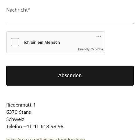
Nachricht*
Friendly Captcha
Absenden
Riedenmatt 1
6370
Stans
Schweiz
Telefon
+41 41 618 98 98
http://www.raiffeisen.ch/nidwalden