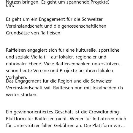
Nutzen bringen. Es geht um spannende Projekte.
um.
Es geht um ein Engagement für die Schweizer
Vereinslandschaft und die genossenschaftlichen
Grundsätze von Raiffeisen.
Raiffeisen engagiert sich für eine kulturelle, sportliche
und soziale Vielfalt – auf lokaler, regionaler und
nationaler Ebene. Viele Raiffeisenbanken unterstützen
schon heute Vereine und Projekte bei ihren lokalen
Vorhaben.
Das Engagement für die Region und die Schweizer
Vereinslandschaft will Raiffeisen nun mit lokalhelden.ch
weiter stärken.
Ein gewinnorientiertes Geschäft ist die Crowdfunding-
Plattform für Raiffeisen nicht. Weder für Initiatoren noch
für Unterstützer fallen Gebühren an. Die Plattform wird
kostenlos für die Nutzer zur Verfügung gestellt.