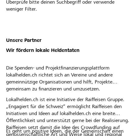
Überprüfe bitte deinen Suchbegriff oder verwende
weniger Filter.
Unsere Partner
Wir fördern lokale Heldentaten
Die Spenden- und Projektfinanzierungsplattform
lokalhelden.ch richtet sich an Vereine und andere
gemeinnützige Organisationen und hilft, Projekte
gemeinsam zu finanzieren und umzusetzen.
Lokalhelden.ch ist eine Initiative der Raiffeisen Gruppe.
„Engagiert für die Schweiz“ ermöglicht Raiffeisen den
Initiativen und Ideen auf lokalhelden.ch eine breite
Öffentlichkeit und unterstützt gerne bei der Realisierung.
Raiffeisen setzt damit die Idee des Crowdfunding auf
Es geht um positive Ideen, die der Gemeinschaft einen
genossenschaftliche Art und Weise lokal und regional