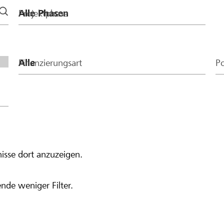
Projektphase
Finanzierungsart
Po
isse dort anzuzeigen.
nde weniger Filter.