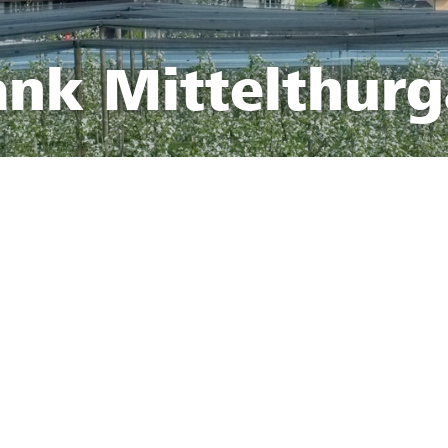
ank Mittelthur