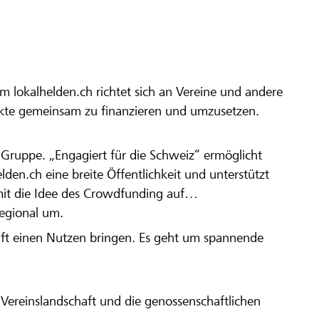
m lokalhelden.ch richtet sich an Vereine und andere
ekte gemeinsam zu finanzieren und umzusetzen.
en Gruppe. „Engagiert für die Schweiz“ ermöglicht
elden.ch eine breite Öffentlichkeit und unterstützt
amit die Idee des Crowdfunding auf
regional um.
aft einen Nutzen bringen. Es geht um spannende
Vereinslandschaft und die genossenschaftlichen