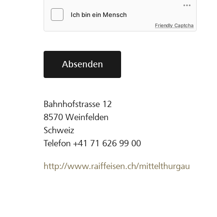
Friendly Captcha
Absenden
Bahnhofstrasse 12
8570
Weinfelden
Schweiz
Telefon
+41 71 626 99 00
http://www.raiffeisen.ch/mittelthurgau