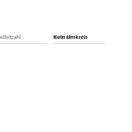
stleitzahl
Umkreis