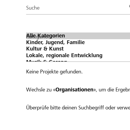
Page
Suche
Kategorien
Keine Projekte gefunden.
Wechsle zu «
Organisationen
», um die Ergebn
Überprüfe bitte deinen Suchbegriff oder verwe