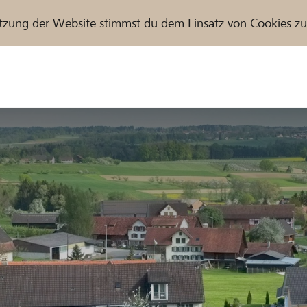
tzung der Website stimmst du dem Einsatz von Cookies z
r / Raiffeisenbank